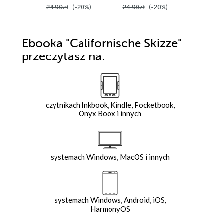
24.90zł
(-20%)
24.90zł
(-20%)
24.90z
Ebooka
"Californische Skizze"
przeczytasz na:
czytnikach Inkbook, Kindle, Pocketbook,
Onyx Boox i innych
systemach Windows, MacOS i innych
systemach Windows, Android, iOS,
HarmonyOS