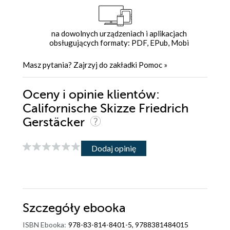
na dowolnych urządzeniach i aplikacjach
obsługujących formaty: PDF, EPub, Mobi
Masz pytania? Zajrzyj do zakładki
Pomoc
»
Oceny i opinie klientów:
Californische Skizze Friedrich
Gerstäcker
Dodaj opinię
Szczegóły
ebooka
ISBN Ebooka:
978-83-814-8401-5, 9788381484015