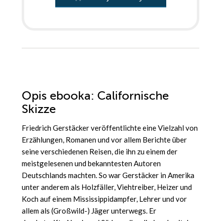
Opis
ebooka
: Californische
Skizze
Friedrich Gerstäcker veröffentlichte eine Vielzahl von
Erzählungen, Romanen und vor allem Berichte über
seine verschiedenen Reisen, die ihn zu einem der
meistgelesenen und bekanntesten Autoren
Deutschlands machten. So war Gerstäcker in Amerika
unter anderem als Holzfäller, Viehtreiber, Heizer und
Koch auf einem Mississippidampfer, Lehrer und vor
allem als (Großwild-) Jäger unterwegs. Er