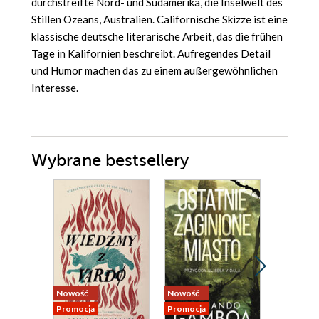
durchstreifte Nord- und Südamerika, die Inselwelt des
Stillen Ozeans, Australien. Californische Skizze ist eine
klassische deutsche literarische Arbeit, das die frühen
Tage in Kalifornien beschreibt. Aufregendes Detail
und Humor machen das zu einem außergewöhnlichen
Interesse.
Wybrane bestsellery
Nowość
Nowość
Promocja
Promocja
Promocja