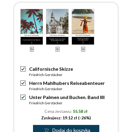
Californische Skizze
Friedrich Gerstäcker
Herrn Mahlhubers Reiseabenteuer
Friedrich Gerstäcker
Unter Palmen und Buchen. Band IIII
Friedrich Gerstäcker
Cena zestawu:
55.58 zł
Zyskujesz: 19.12 zł (-26%)
Dodaj do koszyka