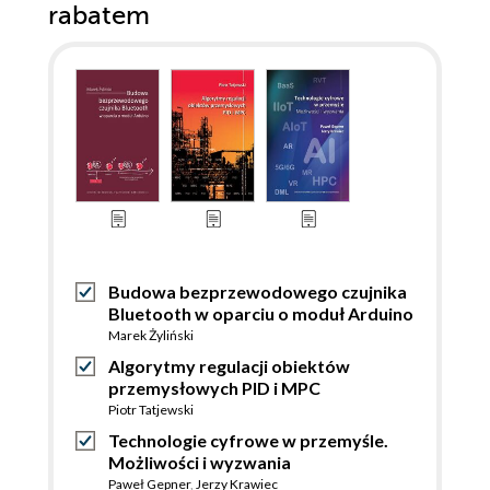
rabatem
Budowa bezprzewodowego czujnika
Bluetooth w oparciu o moduł Arduino
Marek Żyliński
Algorytmy regulacji obiektów
przemysłowych PID i MPC
Piotr Tatjewski
Technologie cyfrowe w przemyśle.
Możliwości i wyzwania
Paweł Gepner
,
Jerzy Krawiec