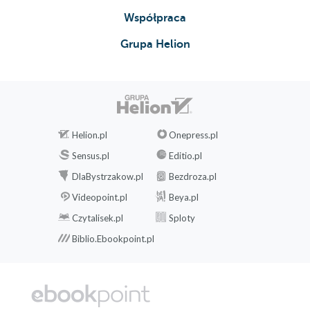
Współpraca
Grupa Helion
Helion.pl
Onepress.pl
Sensus.pl
Editio.pl
DlaBystrzakow.pl
Bezdroza.pl
Videopoint.pl
Beya.pl
Czytalisek.pl
Sploty
Biblio.Ebookpoint.pl