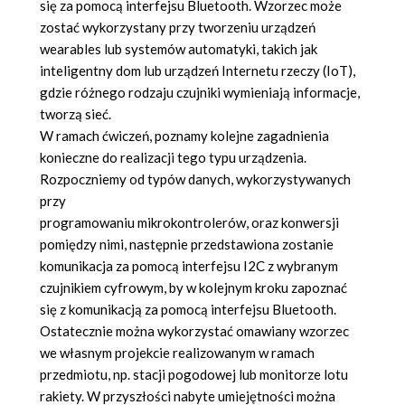
się za pomocą interfejsu Bluetooth. Wzorzec może
zostać wykorzystany przy tworzeniu urządzeń
wearables lub systemów automatyki, takich jak
inteligentny dom lub urządzeń Internetu rzeczy (IoT),
gdzie różnego rodzaju czujniki wymieniają informacje,
tworzą sieć.
W ramach ćwiczeń, poznamy kolejne zagadnienia
konieczne do realizacji tego typu urządzenia.
Rozpoczniemy od typów danych, wykorzystywanych
przy
programowaniu mikrokontrolerów, oraz konwersji
pomiędzy nimi, następnie przedstawiona zostanie
komunikacja za pomocą interfejsu I2C z wybranym
czujnikiem cyfrowym, by w kolejnym kroku zapoznać
się z komunikacją za pomocą interfejsu Bluetooth.
Ostatecznie można wykorzystać omawiany wzorzec
we własnym projekcie realizowanym w ramach
przedmiotu, np. stacji pogodowej lub monitorze lotu
rakiety. W przyszłości nabyte umiejętności można