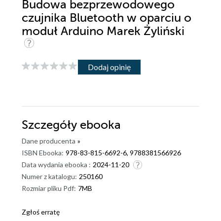
Budowa bezprzewodowego
czujnika Bluetooth w oparciu o
moduł Arduino Marek Żyliński
Dodaj opinię
Szczegóły
ebooka
Dane producenta
»
ISBN Ebooka:
978-83-815-6692-6, 9788381566926
Data wydania ebooka :
2024-11-20
Numer z katalogu:
250160
Rozmiar pliku Pdf:
7MB
Zgłoś erratę