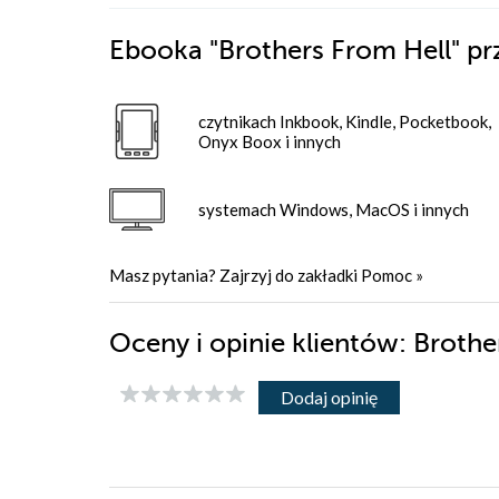
Ebooka
"Brothers From Hell"
pr
czytnikach Inkbook, Kindle, Pocketbook,
Onyx Boox i innych
systemach Windows, MacOS i innych
Masz pytania? Zajrzyj do zakładki
Pomoc
»
Oceny i opinie klientów: Broth
Dodaj opinię