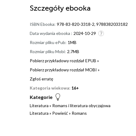
Szczegóły
ebooka
ISBN Ebooka:
978-83-820-3318-2, 9788382033182
Data wydania ebooka :
2024-10-29
Rozmiar pliku ePub:
1MB
Rozmiar pliku Mobi:
2.7MB
Pobierz przykładowy rozdział EPUB »
Pobierz przykładowy rozdział MOBI »
Zgłoś erratę
Kategoria wiekowa:
16+
Kategorie
Literatura
»
Romans i literatura obyczajowa
Literatura
»
Powieść
»
Romans