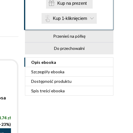
Kup na prezent
Kup 1-kliknięciem
Przenieś na półkę
Do przechowalni
Opis
ebooka
Szczegóły
ebooka
Dostępność produktu
Spis treści
ebooka
osa
.74 zł
(-23%)