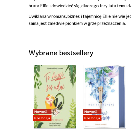
brata Ellie i dowiedzieć się, dlaczego trzy lata temu
Uwikłana w romans, biznes i tajemnicę Ellie nie wie jed
sama jest zaledwie pionkiem w grze przeznaczenia.
Wybrane bestsellery
Nowość
Nowość
Promocja
Promocja