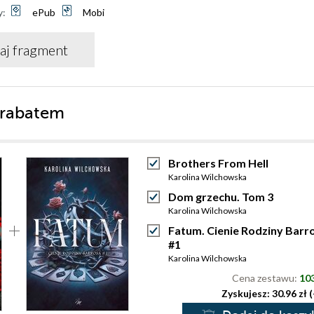
y:
ePub
Mobi
aj fragment
 rabatem
Brothers From Hell
Karolina Wilchowska
Dom grzechu. Tom 3
Karolina Wilchowska
Fatum. Cienie Rodziny Barr
#1
Karolina Wilchowska
Cena zestawu:
103
Zyskujesz: 30.96 zł 