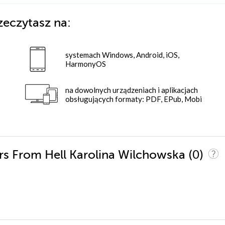
zeczytasz na:
systemach Windows, Android, iOS,
HarmonyOS
na dowolnych urządzeniach i aplikacjach
obsługujących formaty: PDF, EPub, Mobi
(0)
ers From Hell Karolina Wilchowska