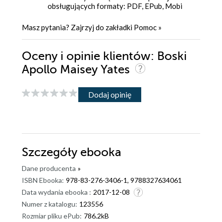
obsługujących formaty: PDF, EPub, Mobi
Masz pytania? Zajrzyj do zakładki
Pomoc
»
Oceny i opinie klientów: Boski
Apollo Maisey Yates
Dodaj opinię
Szczegóły
ebooka
Dane producenta
»
ISBN Ebooka:
978-83-276-3406-1, 9788327634061
Data wydania ebooka :
2017-12-08
Numer z katalogu:
123556
Rozmiar pliku ePub:
786.2kB