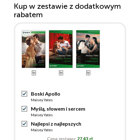
Kup w zestawie z dodatkowym
rabatem
Boski Apollo
Maisey Yates
Myślą, słowem i sercem
Maisey Yates
Najlepsi z najlepszych
Maisey Yates
Cena zestawu:
27.43 zł