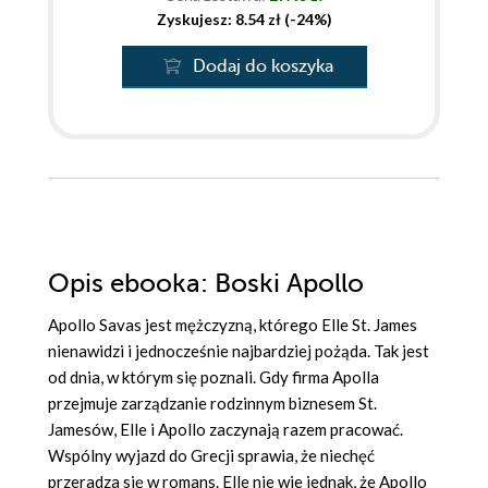
Zyskujesz: 8.54 zł (-24%)
Dodaj do koszyka
Opis
ebooka
: Boski Apollo
Apollo Savas jest mężczyzną, którego Elle St. James
nienawidzi i jednocześnie najbardziej pożąda. Tak jest
od dnia, w którym się poznali. Gdy firma Apolla
przejmuje zarządzanie rodzinnym biznesem St.
Jamesów, Elle i Apollo zaczynają razem pracować.
Wspólny wyjazd do Grecji sprawia, że niechęć
przeradza się w romans. Elle nie wie jednak, że Apollo