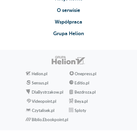
O serwisie
Współpraca
Grupa Helion
Helion.pl
Onepress.pl
Sensus.pl
Editio.pl
DlaBystrzakow.pl
Bezdroza.pl
Videopoint.pl
Beya.pl
Czytalisek.pl
Sploty
Biblio.Ebookpoint.pl