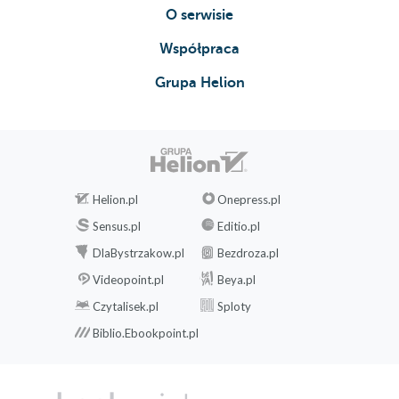
O serwisie
Współpraca
Grupa Helion
Helion.pl
Onepress.pl
Sensus.pl
Editio.pl
DlaBystrzakow.pl
Bezdroza.pl
Videopoint.pl
Beya.pl
Czytalisek.pl
Sploty
Biblio.Ebookpoint.pl