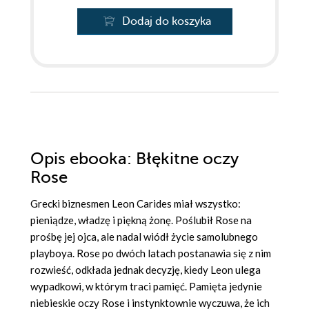
Dodaj do koszyka
Opis
ebooka
: Błękitne oczy
Rose
Grecki biznesmen Leon Carides miał wszystko:
pieniądze, władzę i piękną żonę. Poślubił Rose na
prośbę jej ojca, ale nadal wiódł życie samolubnego
playboya. Rose po dwóch latach postanawia się z nim
rozwieść, odkłada jednak decyzję, kiedy Leon ulega
wypadkowi, w którym traci pamięć. Pamięta jedynie
niebieskie oczy Rose i instynktownie wyczuwa, że ich