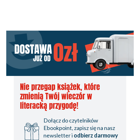
Nie przegap książek, które
zmienią Twój wieczór w
literacką przygodę!
Dołącz do czytelników
Ebookpoint, zapisz się na nasz
newsletter i
odbierz darmowy