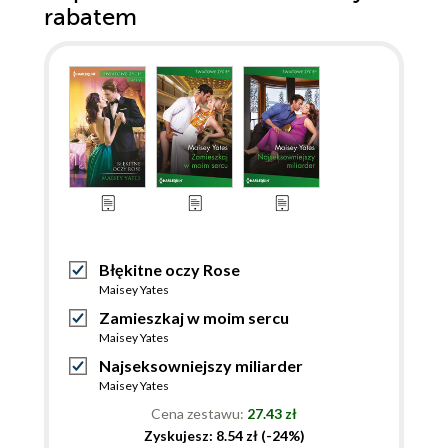
rabatem
Błękitne oczy Rose
Maisey Yates
Zamieszkaj w moim sercu
Maisey Yates
Najseksowniejszy miliarder
Maisey Yates
Cena zestawu:
27.43 zł
Zyskujesz: 8.54 zł (-24%)