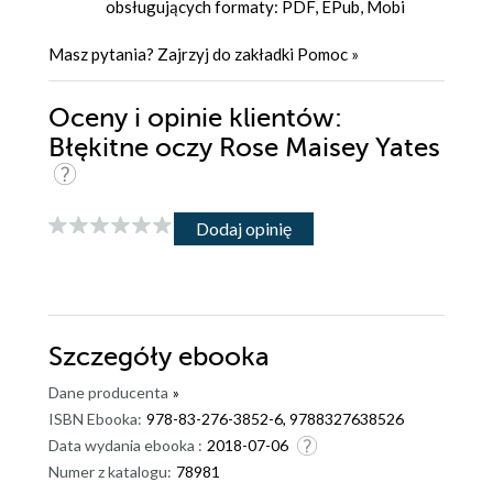
obsługujących formaty: PDF, EPub, Mobi
Masz pytania? Zajrzyj do zakładki
Pomoc
»
Oceny i opinie klientów:
Błękitne oczy Rose Maisey Yates
Dodaj opinię
Szczegóły
ebooka
Dane producenta
»
ISBN Ebooka:
978-83-276-3852-6, 9788327638526
Data wydania ebooka :
2018-07-06
Numer z katalogu:
78981