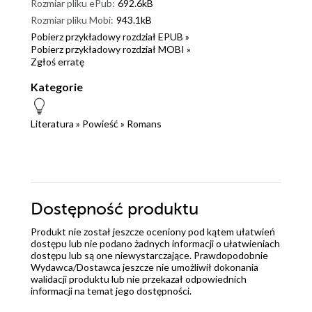
Rozmiar pliku ePub:
692.6kB
Rozmiar pliku Mobi:
943.1kB
Pobierz przykładowy rozdział EPUB »
Pobierz przykładowy rozdział MOBI »
Zgłoś erratę
Kategorie
Literatura
»
Powieść
»
Romans
Dostępność produktu
Produkt nie został jeszcze oceniony pod kątem ułatwień
dostępu lub nie podano żadnych informacji o ułatwieniach
dostępu lub są one niewystarczające. Prawdopodobnie
Wydawca/Dostawca jeszcze nie umożliwił dokonania
walidacji produktu lub nie przekazał odpowiednich
informacji na temat jego dostępności.