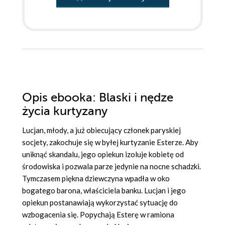
Opis
ebooka
: Blaski i nędze
życia kurtyzany
Lucjan, młody, a już obiecujący członek paryskiej
socjety, zakochuje się w byłej kurtyzanie Esterze. Aby
uniknąć skandalu, jego opiekun izoluje kobietę od
środowiska i pozwala parze jedynie na nocne schadzki.
Tymczasem piękna dziewczyna wpadła w oko
bogatego barona, właściciela banku. Lucjan i jego
opiekun postanawiają wykorzystać sytuację do
wzbogacenia się. Popychają Esterę w ramiona