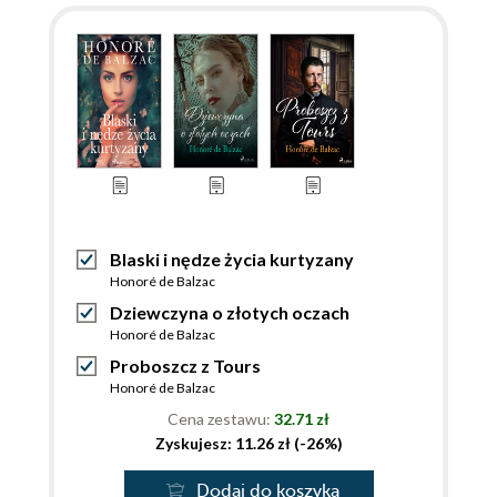
Blaski i nędze życia kurtyzany
Honoré de Balzac
Dziewczyna o złotych oczach
Honoré de Balzac
Proboszcz z Tours
Honoré de Balzac
Cena zestawu:
32.71 zł
Zyskujesz: 11.26 zł (-26%)
Dodaj do koszyka