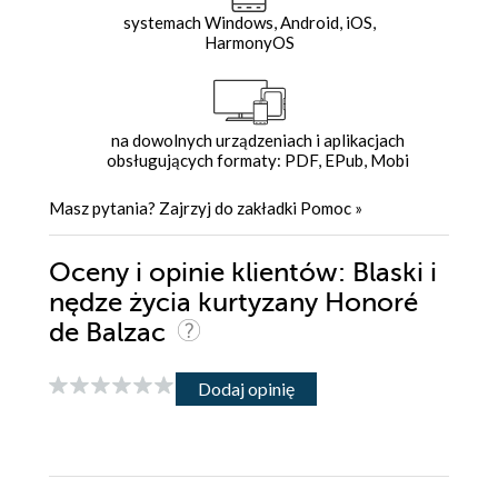
systemach Windows, Android, iOS,
HarmonyOS
na dowolnych urządzeniach i aplikacjach
obsługujących formaty: PDF, EPub, Mobi
Masz pytania? Zajrzyj do zakładki
Pomoc
»
Oceny i opinie klientów: Blaski i
nędze życia kurtyzany Honoré
de Balzac
Dodaj opinię