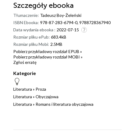
Szczegóły
ebooka
Tłumaczenie:
Tadeusz Boy-Żeleński
ISBN Ebooka:
978-87-283-6794-0, 9788728367940
Data wydania ebooka :
2022-07-15
Rozmiar pliku ePub:
683.4kB
Rozmiar pliku Mobi:
2.5MB
Pobierz przykładowy rozdział EPUB »
Pobierz przykładowy rozdział MOBI »
Zgłoś erratę
Kategorie
Literatura
»
Proza
Literatura
»
Obyczajowa
Literatura
»
Romans i literatura obyczajowa