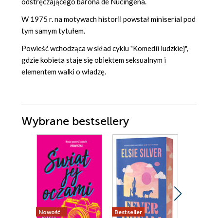
odstręczającego barona de Nucingena.
W 1975 r. na motywach historii powstał miniserial pod
tym samym tytułem.
Powieść wchodząca w skład cyklu "Komedii ludzkiej",
gdzie kobieta staje się obiektem seksualnym i
elementem walki o władzę.
Wybrane bestsellery
Nowość
Bestseller
Nowość