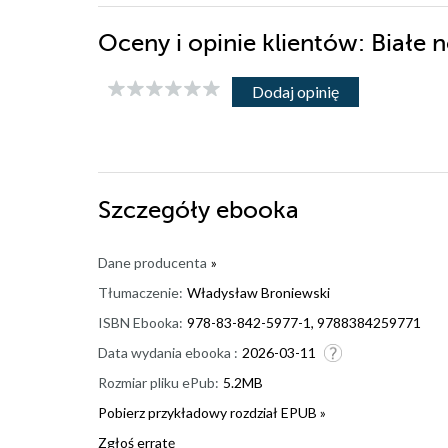
Oceny i opinie klientów: Białe
Dodaj opinię
Szczegóły
ebooka
Dane producenta
»
Tłumaczenie:
Władysław Broniewski
ISBN Ebooka:
978-83-842-5977-1, 9788384259771
Data wydania ebooka :
2026-03-11
Rozmiar pliku ePub:
5.2MB
Pobierz przykładowy rozdział EPUB »
Zgłoś erratę