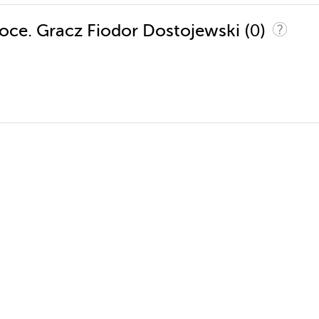
(0)
 noce. Gracz Fiodor Dostojewski