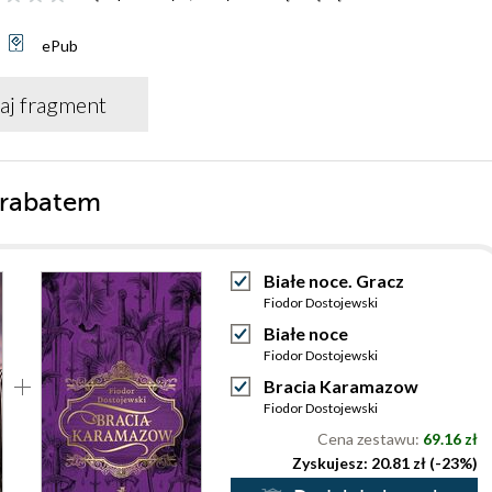
ePub
aj fragment
 rabatem
Białe noce. Gracz
Fiodor Dostojewski
Białe noce
Fiodor Dostojewski
Bracia Karamazow
Fiodor Dostojewski
Cena zestawu:
69.16 zł
Zyskujesz: 20.81 zł (-23%)