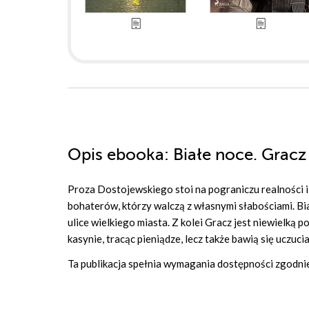
Opis
ebooka
: Białe noce. Gracz
Proza Dostojewskiego stoi na pograniczu realności 
bohaterów, którzy walczą z własnymi słabościami. Bi
ulice wielkiego miasta. Z kolei Gracz jest niewielką p
kasynie, tracąc pieniądze, lecz także bawią się uczuci
Ta publikacja spełnia wymagania dostępności zgodni