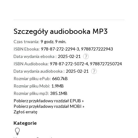
Szczegóły
audiobooka MP3
Czas trwania:
9 godz. 9 min.
ISBN Ebooka:
978-87-272-2294-3, 9788727222943
Data wydania ebooka :
2025-02-21
ISBN Audiobooka:
978-87-272-5072-4, 9788727250724
Data wydania audiobooka :
2025-02-21
Rozmiar pliku ePub:
660.7kB
Rozmiar pliku Mobi:
1.9MB
Rozmiar pliku mp3:
385.1MB
Pobierz przykładowy rozdział EPUB »
Pobierz przykładowy rozdział MOBI »
Zgłoś erratę
Kategorie