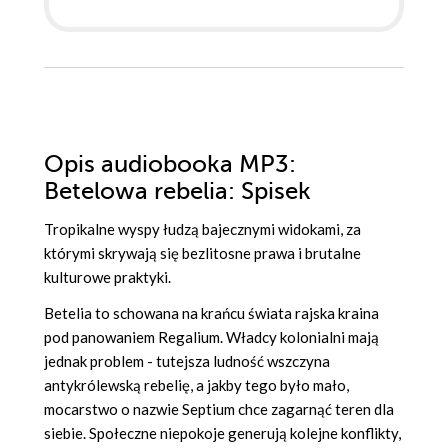
Opis
audiobooka MP3
:
Betelowa rebelia: Spisek
Tropikalne wyspy łudzą bajecznymi widokami, za
którymi skrywają się bezlitosne prawa i brutalne
kulturowe praktyki.
Betelia to schowana na krańcu świata rajska kraina
pod panowaniem Regalium. Władcy kolonialni mają
jednak problem - tutejsza ludność wszczyna
antykrólewską rebelię, a jakby tego było mało,
mocarstwo o nazwie Septium chce zagarnąć teren dla
siebie. Społeczne niepokoje generują kolejne konflikty,