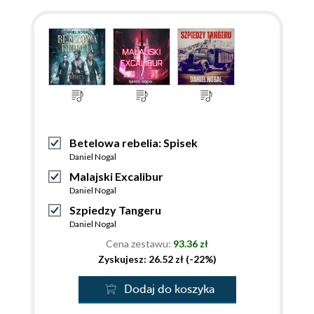
Betelowa rebelia: Spisek
Daniel Nogal
Malajski Excalibur
Daniel Nogal
Szpiedzy Tangeru
Daniel Nogal
Cena zestawu:
93.36 zł
Zyskujesz: 26.52 zł (-22%)
Dodaj do koszyka