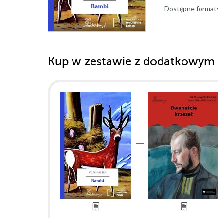
Dostępne format
Kup w zestawie z dodatkowym