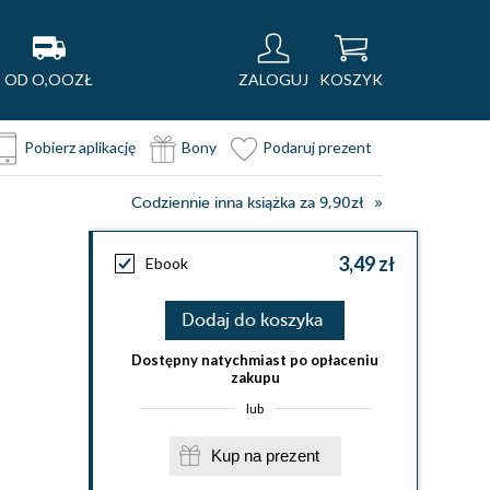
OD O,OOZŁ
ZALOGUJ
KOSZYK
Pobierz aplikację
Bony
Podaruj prezent
Codziennie inna książka za 9,90zł
3,49 zł
Ebook
Dodaj do koszyka
Dostępny natychmiast po opłaceniu
zakupu
lub
Kup na prezent