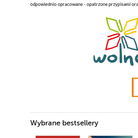
odpowiednio opracowane - opatrzone przypisami or
Wybrane bestsellery