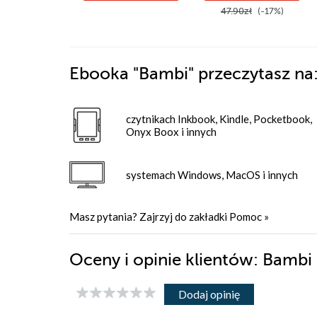
47.90zł
(-17%)
Ebooka
"Bambi"
przeczytasz na
czytnikach Inkbook, Kindle, Pocketbook,
Onyx Boox i innych
systemach Windows, MacOS i innych
Masz pytania? Zajrzyj do zakładki
Pomoc
»
Oceny i opinie klientów: Bambi 
Dodaj opinię