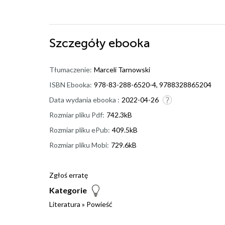
Szczegóły
ebooka
Tłumaczenie:
Marceli Tarnowski
ISBN Ebooka:
978-83-288-6520-4, 9788328865204
Data wydania ebooka :
2022-04-26
Rozmiar pliku Pdf:
742.3kB
Rozmiar pliku ePub:
409.5kB
Rozmiar pliku Mobi:
729.6kB
Zgłoś erratę
Kategorie
Literatura
»
Powieść