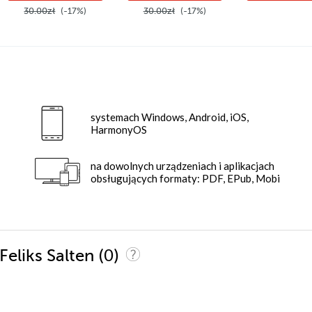
30.00zł
(-17%)
30.00zł
(-17%)
:
systemach Windows, Android, iOS,
HarmonyOS
na dowolnych urządzeniach i aplikacjach
obsługujących formaty: PDF, EPub, Mobi
(0)
Feliks Salten