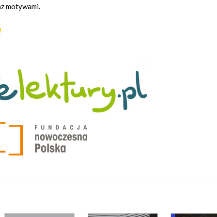
az motywami.