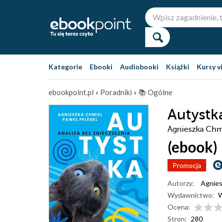
Kategorie
Ebooki
Audiobooki
Książki
Kursy v
ebookpoint.pl
»
Poradniki
»
📚 Ogólne
Autystk
Agnieszka Chmi
(ebook)
Promocja
Autorzy:
Agnies
Wydawnictwo:
W
Ocena:
Stron:
280