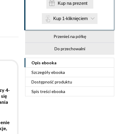
Kup na prezent
Kup 1-kliknięciem
Przenieś na półkę
Do przechowalni
Opis
ebooka
Szczegóły
ebooka
Dostępność produktu
zy 4-
Spis treści
ebooka
 się
ania
enie
cje,