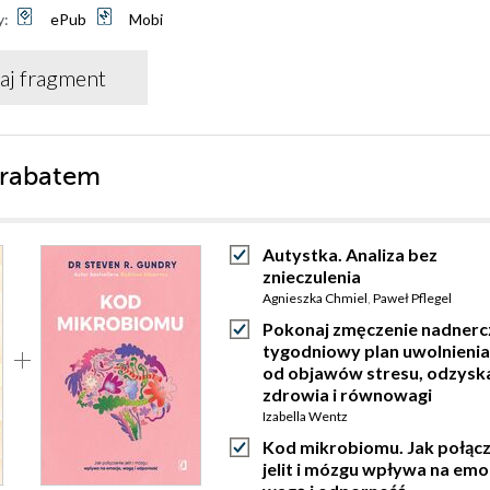
y:
ePub
Mobi
aj fragment
 rabatem
Autystka. Analiza bez
znieczulenia
Agnieszka Chmiel
,
Paweł Pflegel
Pokonaj zmęczenie nadnerc
tygodniowy plan uwolnienia
od objawów stresu, odzysk
zdrowia i równowagi
Izabella Wentz
Kod mikrobiomu. Jak połącz
jelit i mózgu wpływa na emo