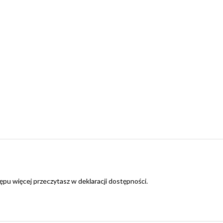
ępu więcej przeczytasz w
deklaracji dostępności
.