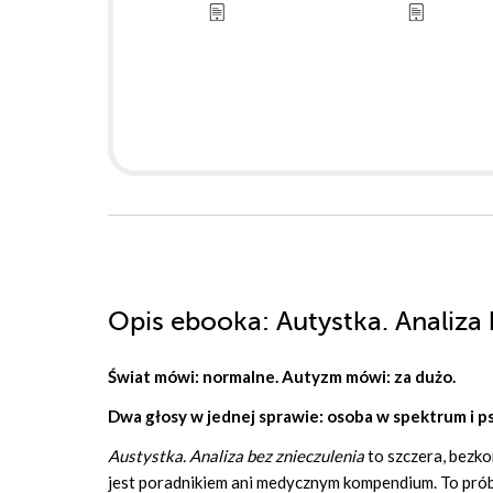
Opis
ebooka
: Autystka. Analiza
Świat mówi: normalne. Autyzm mówi: za dużo.
Dwa głosy w jednej sprawie: osoba w spektrum i p
Austystka. Analiza bez znieczulenia
to szczera, bezko
jest poradnikiem ani medycznym kompendium. To próba 