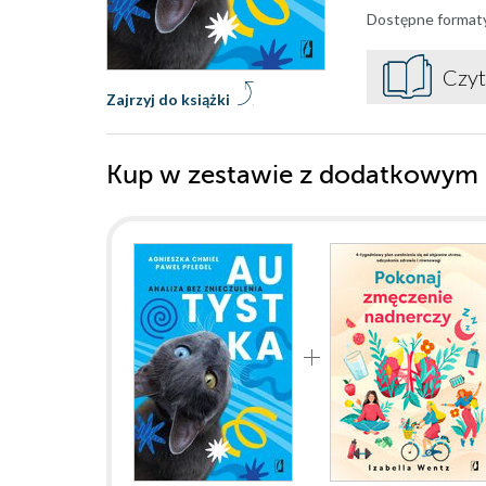
Dostępne format
Czyt
Zajrzyj do książki
Kup w zestawie z dodatkowym