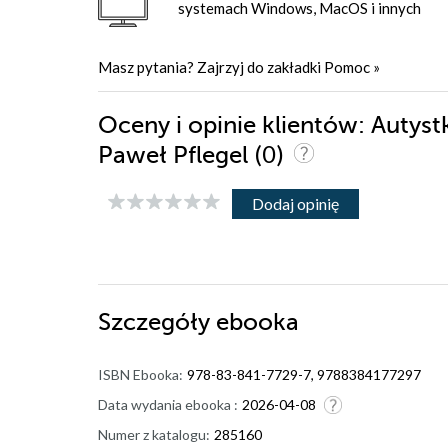
systemach Windows, MacOS i innych
Masz pytania? Zajrzyj do zakładki
Pomoc
»
Oceny i opinie klientów: Autyst
(0)
Paweł Pflegel
Dodaj opinię
Szczegóły
ebooka
ISBN Ebooka:
978-83-841-7729-7, 9788384177297
Data wydania ebooka :
2026-04-08
Numer z katalogu:
285160