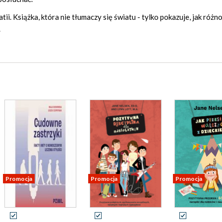
atii. Książka, która nie tłumaczy się światu - tylko pokazuje, jak róż
.
Promocja
Promocja
Promocja