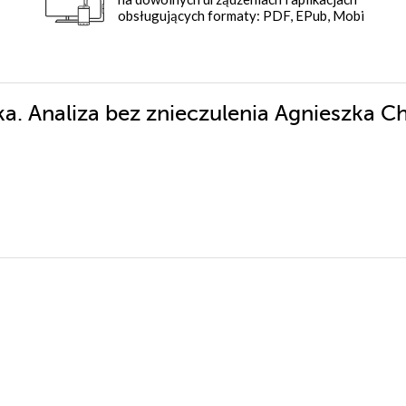
obsługujących formaty: PDF, EPub, Mobi
ka. Analiza bez znieczulenia Agnieszka C