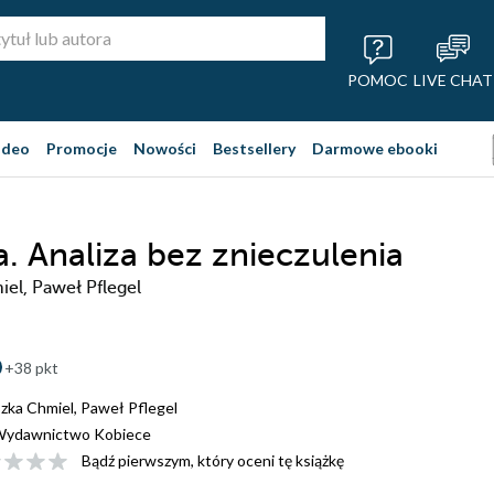
POMOC
LIVE CHAT
ideo
Promocje
Nowości
Bestsellery
Darmowe ebooki
a. Analiza bez znieczulenia
el, Paweł Pflegel
+38 pkt
zka Chmiel
,
Paweł Pflegel
ydawnictwo Kobiece
Bądź pierwszym, który oceni tę książkę