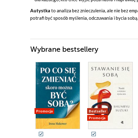
Autystka
to analiza bez znieczulenia, ale nie bez emp
potrafi być sposób myślenia, odczuwania i bycia sobą
Wybrane bestsellery
Promocja
Bestseller
Promocja