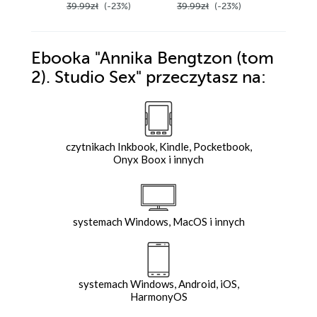
39.99zł
(-23%)
39.99zł
(-23%)
39.99z
Ebooka
"Annika Bengtzon (tom
2). Studio Sex"
przeczytasz na:
czytnikach Inkbook, Kindle, Pocketbook,
Onyx Boox i innych
systemach Windows, MacOS i innych
systemach Windows, Android, iOS,
HarmonyOS