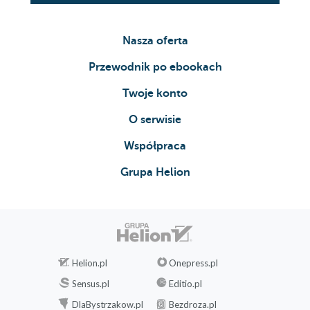
Nasza oferta
Przewodnik po ebookach
Twoje konto
O serwisie
Współpraca
Grupa Helion
Helion.pl
Onepress.pl
Sensus.pl
Editio.pl
DlaBystrzakow.pl
Bezdroza.pl