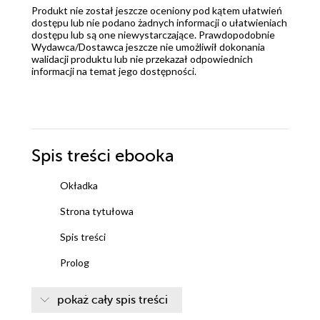
Produkt nie został jeszcze oceniony pod kątem ułatwień
dostępu lub nie podano żadnych informacji o ułatwieniach
dostępu lub są one niewystarczające. Prawdopodobnie
Wydawca/Dostawca jeszcze nie umożliwił dokonania
walidacji produktu lub nie przekazał odpowiednich
informacji na temat jego dostępności.
Spis treści
ebooka
Okładka
Strona tytułowa
Spis treści
Pro­log
Część pierw­sza: Lipiec
pokaż cały spis treści
Sobota, 28 lipca