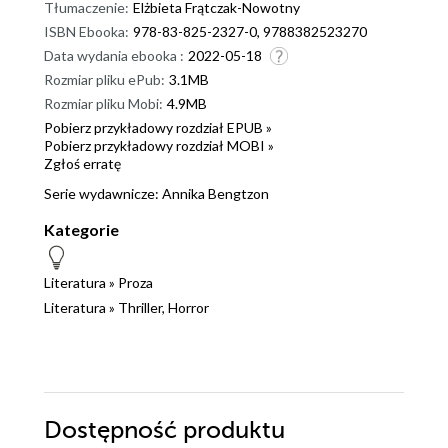
Tłumaczenie:
Elżbieta Frątczak-Nowotny
ISBN Ebooka:
978-83-825-2327-0, 9788382523270
Data wydania ebooka :
2022-05-18
Rozmiar pliku ePub:
3.1MB
Rozmiar pliku Mobi:
4.9MB
Pobierz przykładowy rozdział EPUB »
Pobierz przykładowy rozdział MOBI »
Zgłoś erratę
Serie wydawnicze:
Annika Bengtzon
Kategorie
Literatura
»
Proza
Literatura
»
Thriller, Horror
Dostępność produktu