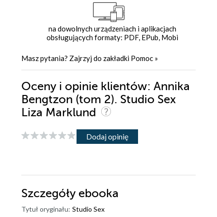
na dowolnych urządzeniach i aplikacjach
obsługujących formaty: PDF, EPub, Mobi
Masz pytania? Zajrzyj do zakładki
Pomoc
»
Oceny i opinie klientów: Annika
Bengtzon (tom 2). Studio Sex
Liza Marklund
Dodaj opinię
Szczegóły
ebooka
Tytuł oryginału:
Studio Sex