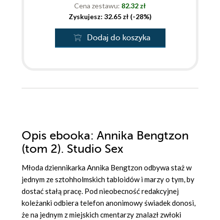
Cena zestawu:
82.32 zł
Zyskujesz: 32.65 zł (-28%)
Dodaj do koszyka
Opis
ebooka
: Annika Bengtzon
(tom 2). Studio Sex
Młoda dziennikarka Annika Bengtzon odbywa staż w
jednym ze sztohholmskich tabloidów i marzy o tym, by
dostać stałą pracę. Pod nieobecność redakcyjnej
koleżanki odbiera telefon anonimowy świadek donosi,
że na jednym z miejskich cmentarzy znalazł zwłoki