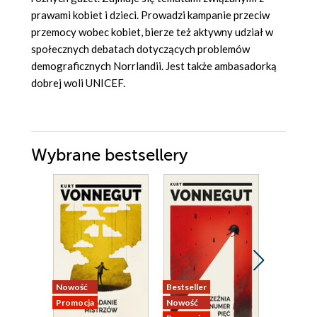
prawami kobiet i dzieci. Prowadzi kampanie przeciw
przemocy wobec kobiet, bierze też aktywny udział w
społecznych debatach dotyczących problemów
demograficznych Norrlandii. Jest także ambasadorką
dobrej woli UNICEF.
Wybrane bestsellery
Nowość
Bestseller
Nowość
Promocja
Nowość
Promocja