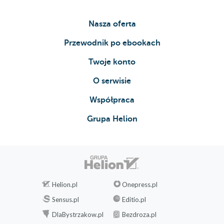
Nasza oferta
Przewodnik po ebookach
Twoje konto
O serwisie
Współpraca
Grupa Helion
Helion.pl
Onepress.pl
Sensus.pl
Editio.pl
DlaBystrzakow.pl
Bezdroza.pl