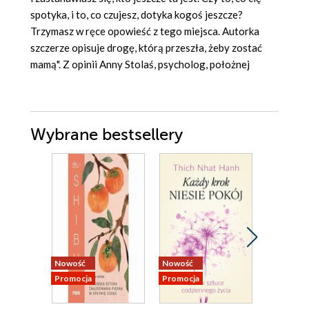
spotyka, i to, co czujesz, dotyka kogoś jeszcze?
Trzymasz w ręce opowieść z tego miejsca. Autorka
szczerze opisuje drogę, którą przeszła, żeby zostać
mamą". Z opinii Anny Stolaś, psycholog, położnej
Wybrane bestsellery
Nowość
Nowość
Nowość
Promocja
Promocja
Promocja