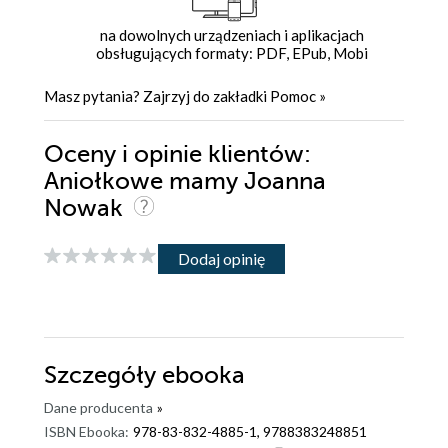
na dowolnych urządzeniach i aplikacjach
obsługujących formaty: PDF, EPub, Mobi
Masz pytania? Zajrzyj do zakładki
Pomoc
»
Oceny i opinie klientów:
Aniołkowe mamy Joanna
Nowak
Dodaj opinię
Szczegóły
ebooka
Dane producenta
»
ISBN Ebooka:
978-83-832-4885-1, 9788383248851