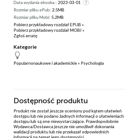
Data wydania ebooka :
2023-03-01
Rozmiar pliku ePub:
2.5MB
Rozmiar pliku Mobi:
5.2MB
Pobierz przykładowy rozdział EPUB »
Pobierz przykładowy rozdział MOBI »
Zgłoś erratę
Kategorie
Popularnonaukowe i akademickie
»
Psychologia
Dostępność produktu
Produkt nie został jeszcze oceniony pod kątem ułatwień
dostępu lub nie podano żadnych informacji o ułatwieniach
dostępu lub są one niewystarczające. Prawdopodobnie
Wydawca/Dostawca jeszcze nie umożliwił dokonania
walidacji produktu lub nie przekazał odpowiednich
informacji na temat jego dostępności.