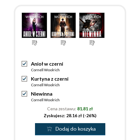
Anioł w czerni
Cornell Woolrich
Kurtyna z czerni
Cornell Woolrich
Niewinna
Cornell Woolrich
Cena zestawu:
81.81 zł
Zyskujesz: 28.16 zł (-26%)
Dodaj do koszyka