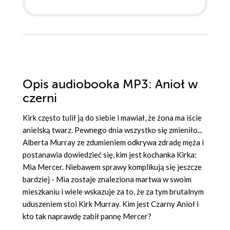
Opis
audiobooka MP3
: Anioł w
czerni
Kirk często tulił ją do siebie i mawiał, że żona ma iście
anielską twarz. Pewnego dnia wszystko się zmieniło...
Alberta Murray ze zdumieniem odkrywa zdradę męża i
postanawia dowiedzieć się, kim jest kochanka Kirka:
Mia Mercer. Niebawem sprawy komplikują się jeszcze
bardziej - Mia zostaje znaleziona martwa w swoim
mieszkaniu i wiele wskazuje za to, że za tym brutalnym
uduszeniem stoi Kirk Murray. Kim jest Czarny Anioł i
kto tak naprawdę zabił pannę Mercer?