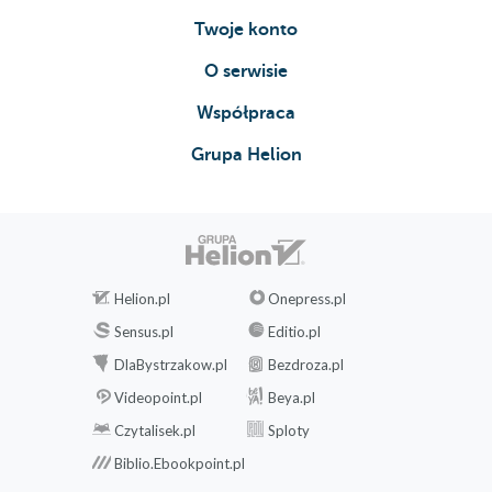
Twoje konto
O serwisie
Współpraca
Grupa Helion
Helion.pl
Onepress.pl
Sensus.pl
Editio.pl
DlaBystrzakow.pl
Bezdroza.pl
Videopoint.pl
Beya.pl
Czytalisek.pl
Sploty
Biblio.Ebookpoint.pl