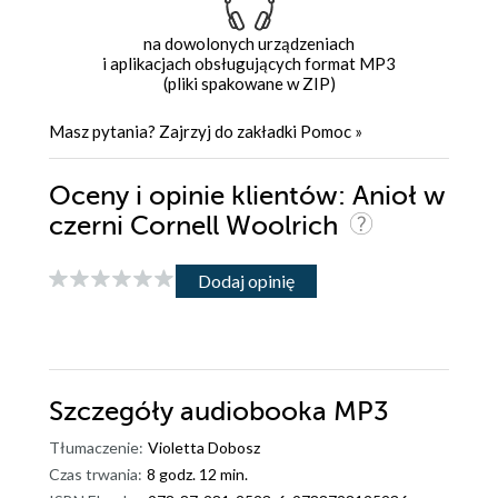
na dowolonych urządzeniach
i aplikacjach obsługujących format MP3
(pliki spakowane w ZIP)
Masz pytania? Zajrzyj do zakładki
Pomoc
»
Oceny i opinie klientów: Anioł w
czerni Cornell Woolrich
Dodaj opinię
Szczegóły
audiobooka MP3
Tłumaczenie:
Violetta Dobosz
Czas trwania:
8 godz. 12 min.