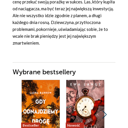
cenę przekuć swoją porażkę w sukces. Las, który kupiła
od naciągacza, ma być teraz jej największą inwestycją.
Ale nie wszystko idzie zgodnie z planem, a długi
każdego dnia rosną. Dziewczyna, przytłoczona
problemami, pokornieje, uświadamiając sobie, że to
wcale nie brak pieniędzy jest jej największym
zmartwieniem.
Wybrane bestsellery
Bestseller
Nowość
Nowość