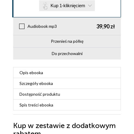
Kup 1-kliknięciem
39,90 zł
Audiobook mp3
Przenieś na półkę
Do przechowalni
Opis
ebooka
Szczegóły
ebooka
Dostępność produktu
Spis treści
ebooka
Kup w zestawie z dodatkowym
rabatem