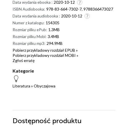
Data wydania ebooka :
2020-10-12
ISBN Audiobooka:
978-83-664-7302-7, 9788366473027
Data wydania audiobooka :
2020-10-12
Numer z katalogu:
154305
Rozmiar pliku ePub:
1.3MB
Rozmiar pliku Mobi:
3.4MB
Rozmiar pliku mp3:
294.9MB
Pobierz przykładowy rozdział EPUB »
Pobierz przykładowy rozdział MOBI »
Zgłoś erratę
Kategorie
Literatura
»
Obyczajowa
Dostępność produktu