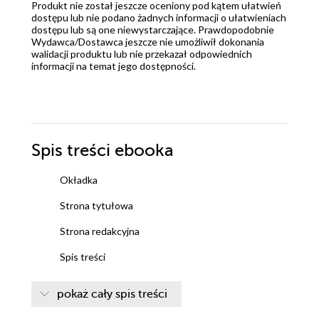
Produkt nie został jeszcze oceniony pod kątem ułatwień
dostępu lub nie podano żadnych informacji o ułatwieniach
dostępu lub są one niewystarczające. Prawdopodobnie
Wydawca/Dostawca jeszcze nie umożliwił dokonania
walidacji produktu lub nie przekazał odpowiednich
informacji na temat jego dostępności.
Spis treści
ebooka
Okładka
Strona tytułowa
Strona redakcyjna
Spis treści
Rozdział 1
pokaż cały spis treści
Rozdział 2