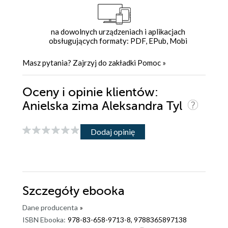
na dowolnych urządzeniach i aplikacjach
obsługujących formaty: PDF, EPub, Mobi
Masz pytania? Zajrzyj do zakładki
Pomoc
»
Oceny i opinie klientów:
Anielska zima Aleksandra Tyl
Dodaj opinię
Szczegóły
ebooka
Dane producenta
»
ISBN Ebooka:
978-83-658-9713-8, 9788365897138