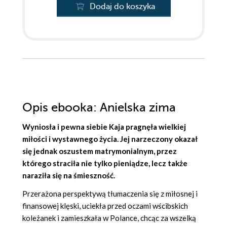
Dodaj do koszyka
Opis
ebooka
: Anielska zima
Wyniosła i pewna siebie Kaja pragnęła wielkiej
miłości i wystawnego życia. Jej narzeczony okazał
się jednak oszustem matrymonialnym, przez
którego straciła nie tylko pieniądze, lecz także
naraziła się na śmieszność.
Przerażona perspektywą tłumaczenia się z miłosnej i
finansowej klęski, uciekła przed oczami wścibskich
koleżanek i zamieszkała w Polance, chcąc za wszelką