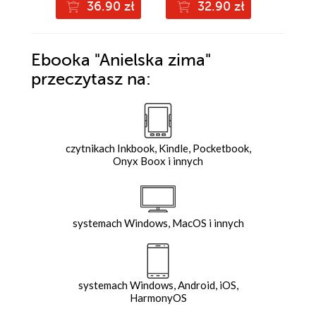
36.90 zł
32.90 zł
3
Ebooka
"Anielska zima"
przeczytasz na:
czytnikach Inkbook, Kindle, Pocketbook,
Onyx Boox i innych
systemach Windows, MacOS i innych
systemach Windows, Android, iOS,
HarmonyOS