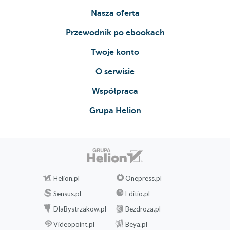
Nasza oferta
Przewodnik po ebookach
Twoje konto
O serwisie
Współpraca
Grupa Helion
Helion.pl
Onepress.pl
Sensus.pl
Editio.pl
DlaBystrzakow.pl
Bezdroza.pl
Videopoint.pl
Beya.pl