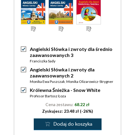
Angielski Słówka i zwroty dla średnio
zaawansowanych 3
Franciszka Sady
Angielski Słówka i zwroty dla
zaawansowanych 2
Monika Ewa Puszczak
,
Monika Olizarowicz-Strygner
Królewna Śnieżka - Snow White
Profesor Bartosz Łoza
Cena zestawu:
68.22 zł
Zyskujesz: 23.48 zł (-26%)
Dodaj do koszyka