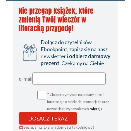
Nie przegap książek, które
zmienią Twój wieczór w
literacką przygodę!
Dołącz do czytelników
Ebookpoint, zapisz się na nasz
newsletter i
odbierz darmowy
prezent
. Czekamy na Ciebie!
e-mail
*
Chcę otrzymywać na podany e-mail
informacje o zniżkach, promocjach oraz
nowościach wydawniczych.
więcej »
DOŁĄCZ TERAZ
Bez spamu, 1-2 wiadomości tygodniowo!