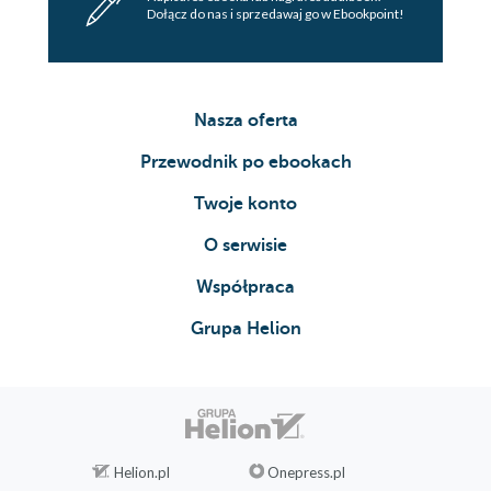
Dołącz do nas i sprzedawaj go w Ebookpoint!
Nasza oferta
Przewodnik po ebookach
Twoje konto
O serwisie
Współpraca
Grupa Helion
Helion.pl
Onepress.pl