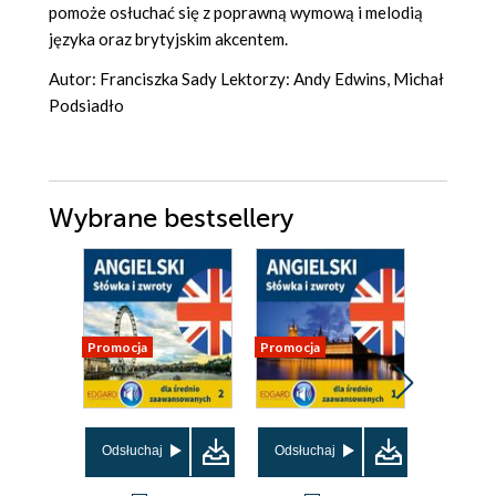
pomoże osłuchać się z poprawną wymową i melodią
języka oraz brytyjskim akcentem.
Autor: Franciszka Sady Lektorzy: Andy Edwins, Michał
Podsiadło
Wybrane bestsellery
Promocja
Promocja
Odsłuchaj
Odsłuchaj