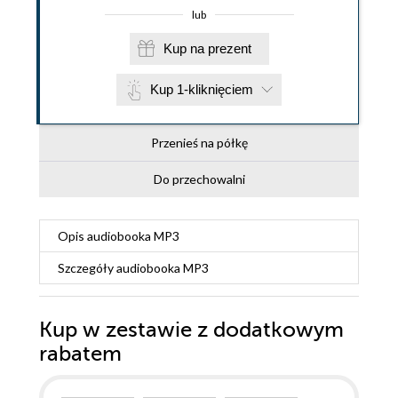
lub
Kup na prezent
Kup 1-kliknięciem
Przenieś na półkę
Do przechowalni
Opis
audiobooka MP3
Szczegóły
audiobooka MP3
Kup w zestawie z dodatkowym
rabatem