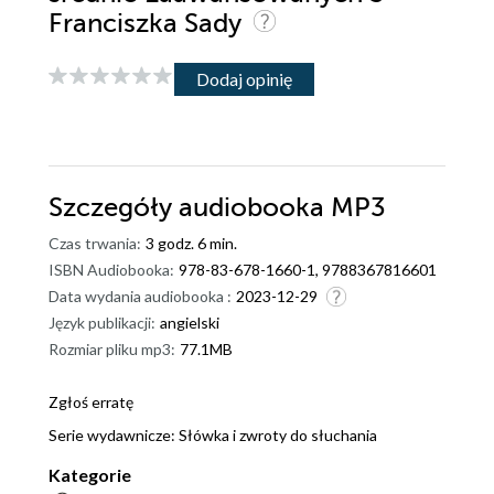
Franciszka Sady
Dodaj opinię
Szczegóły
audiobooka MP3
Czas trwania:
3 godz. 6 min.
ISBN Audiobooka:
978-83-678-1660-1, 9788367816601
Data wydania audiobooka :
2023-12-29
Język publikacji:
angielski
Rozmiar pliku mp3:
77.1MB
Zgłoś erratę
Serie wydawnicze:
Słówka i zwroty do słuchania
Kategorie