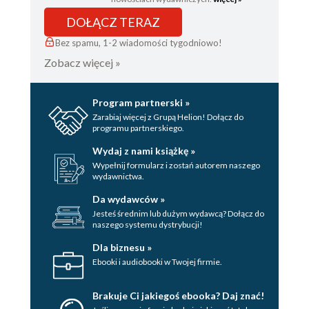
DOŁĄCZ TERAZ
Bez spamu, 1-2 wiadomości tygodniowo!
Zobacz więcej »
Program partnerski »
Zarabiaj więcej z Grupą Helion! Dołącz do
programu partnerskiego.
Wydaj z nami książkę »
Wypełnij formularz i zostań autorem naszego
wydawnictwa.
Da wydawców »
Jesteś średnim lub dużym wydawcą? Dołącz do
naszego systemu dystrybucji!
Dla biznesu »
Ebooki i audiobooki w Twojej firmie.
Brakuje Ci jakiegoś ebooka? Daj znać!