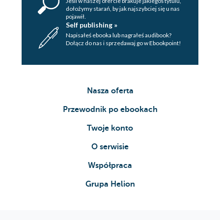
Jeśli w naszej ofercie brakuje jakiegoś tytulu,
dołożymy starań, by jak najszybciej się u nas
pojawił.
Self publishing »
Napisałeś ebooka lub nagrałeś audibook?
Dołącz do nas i sprzedawaj go w Ebookpoint!
Nasza oferta
Przewodnik po ebookach
Twoje konto
O serwisie
Współpraca
Grupa Helion