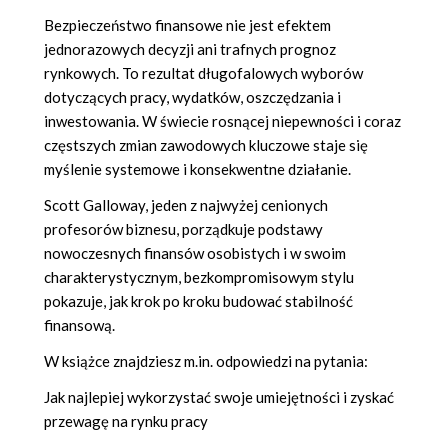
Bezpieczeństwo finansowe nie jest efektem
jednorazowych decyzji ani trafnych prognoz
rynkowych. To rezultat długofalowych wyborów
dotyczących pracy, wydatków, oszczędzania i
inwestowania. W świecie rosnącej niepewności i coraz
częstszych zmian zawodowych kluczowe staje się
myślenie systemowe i konsekwentne działanie.
Scott Galloway, jeden z najwyżej cenionych
profesorów biznesu, porządkuje podstawy
nowoczesnych finansów osobistych i w swoim
charakterystycznym, bezkompromisowym stylu
pokazuje, jak krok po kroku budować stabilność
finansową.
W książce znajdziesz m.in. odpowiedzi na pytania:
Jak najlepiej wykorzystać swoje umiejętności i zyskać
przewagę na rynku pracy