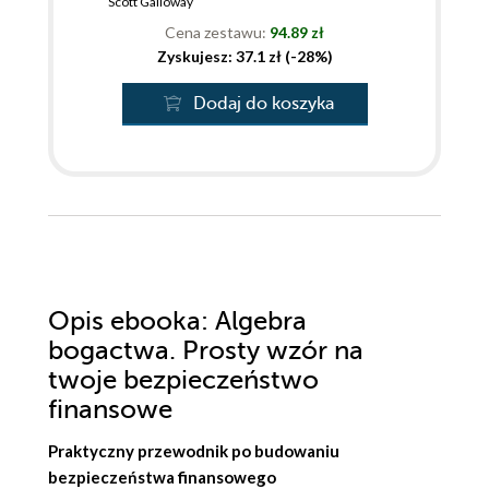
Scott Galloway
Cena zestawu:
94.89 zł
Zyskujesz: 37.1 zł (-28%)
Dodaj do koszyka
Opis
ebooka
: Algebra
bogactwa. Prosty wzór na
twoje bezpieczeństwo
finansowe
Praktyczny przewodnik po budowaniu
bezpieczeństwa finansowego