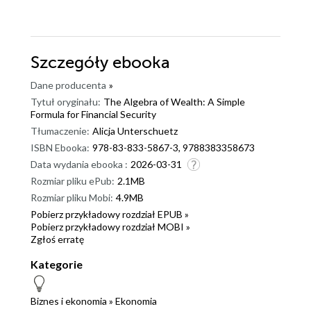
Szczegóły
ebooka
Dane producenta
»
Tytuł oryginału:
The Algebra of Wealth: A Simple
Formula for Financial Security
Tłumaczenie:
Alicja Unterschuetz
ISBN Ebooka:
978-83-833-5867-3, 9788383358673
Data wydania ebooka :
2026-03-31
Rozmiar pliku ePub:
2.1MB
Rozmiar pliku Mobi:
4.9MB
Pobierz przykładowy rozdział EPUB »
Pobierz przykładowy rozdział MOBI »
Zgłoś erratę
Kategorie
Biznes i ekonomia
»
Ekonomia