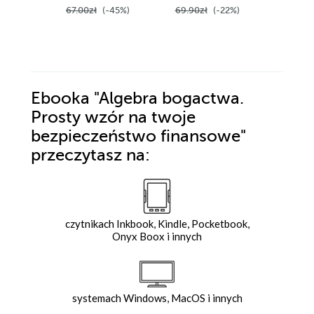
67.00zł
(-45%)
69.90zł
(-22%)
104.00z
Ebooka
"Algebra bogactwa.
Prosty wzór na twoje
bezpieczeństwo finansowe"
przeczytasz na:
czytnikach Inkbook, Kindle, Pocketbook,
Onyx Boox i innych
systemach Windows, MacOS i innych