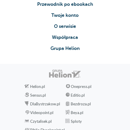
Przewodnik po ebookach
Twoje konto
O serwisie
Współpraca
Grupa Helion
Helion.pl
Onepress.pl
Sensus.pl
Editio.pl
DlaBystrzakow.pl
Bezdroza.pl
Videopoint.pl
Beya.pl
Czytalisek.pl
Sploty