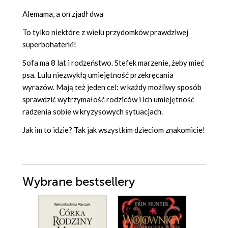
Alemama, a on zjadł dwa
To tylko niektóre z wielu przydomków prawdziwej
superbohaterki!
Sofa ma 8 lat i rodzeństwo. Stefek marzenie, żeby mieć
psa. Lulu niezwykłą umiejętność przekręcania
wyrazów. Mają też jeden cel: w każdy możliwy sposób
sprawdzić wytrzymałość rodziców i ich umiejętność
radzenia sobie w kryzysowych sytuacjach.
Jak im to idzie? Tak jak wszystkim dzieciom znakomicie!
Wybrane bestsellery