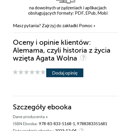
na dowolnych urządzeniach i aplikacjach
obsługujących formaty: PDF, EPub, Mobi
Masz pytania? Zajrzyj do zakładki
Pomoc
»
Oceny i opinie klientów:
Alemama, czyli historia z życia
wzięta Agata Wolna
Dodaj opinię
Szczegóły
ebooka
Dane producenta
»
ISBN Ebooka:
978-83-833-5168-1, 9788383351681
Data wydania ebooka :
2023-12-04