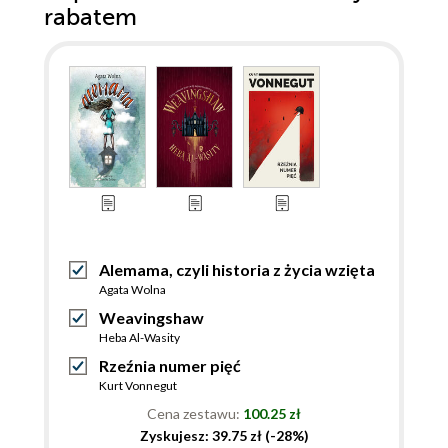
rabatem
Alemama, czyli historia z życia wzięta
Agata Wolna
Weavingshaw
Heba Al-Wasity
Rzeźnia numer pięć
Kurt Vonnegut
Cena zestawu:
100.25 zł
Zyskujesz: 39.75 zł (-28%)