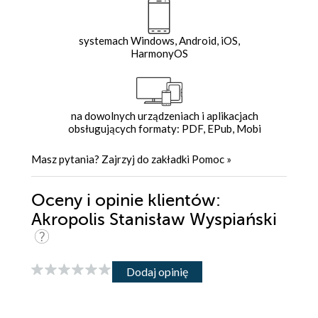
systemach Windows, Android, iOS,
HarmonyOS
na dowolnych urządzeniach i aplikacjach
obsługujących formaty: PDF, EPub, Mobi
Masz pytania? Zajrzyj do zakładki
Pomoc
»
Oceny i opinie klientów:
Akropolis Stanisław Wyspiański
Dodaj opinię