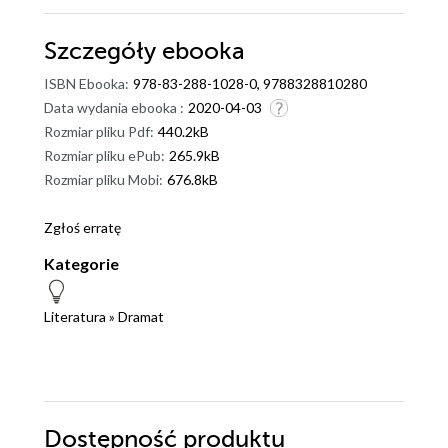
Szczegóły
ebooka
ISBN Ebooka:
978-83-288-1028-0, 9788328810280
Data wydania ebooka :
2020-04-03
Rozmiar pliku Pdf:
440.2kB
Rozmiar pliku ePub:
265.9kB
Rozmiar pliku Mobi:
676.8kB
Zgłoś erratę
Kategorie
Literatura
»
Dramat
Dostępność produktu