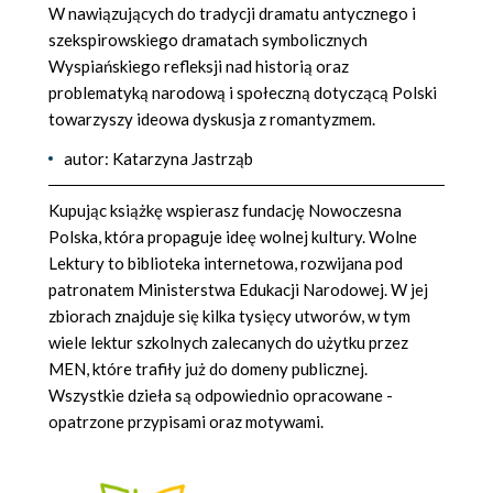
W nawiązujących do tradycji dramatu antycznego i
szekspirowskiego dramatach symbolicznych
Wyspiańskiego refleksji nad historią oraz
problematyką narodową i społeczną dotyczącą Polski
towarzyszy ideowa dyskusja z romantyzmem.
autor: Katarzyna Jastrząb
Kupując książkę wspierasz fundację Nowoczesna
Polska, która propaguje ideę wolnej kultury. Wolne
Lektury to biblioteka internetowa, rozwijana pod
patronatem Ministerstwa Edukacji Narodowej. W jej
zbiorach znajduje się kilka tysięcy utworów, w tym
wiele lektur szkolnych zalecanych do użytku przez
MEN, które trafiły już do domeny publicznej.
Wszystkie dzieła są odpowiednio opracowane -
opatrzone przypisami oraz motywami.