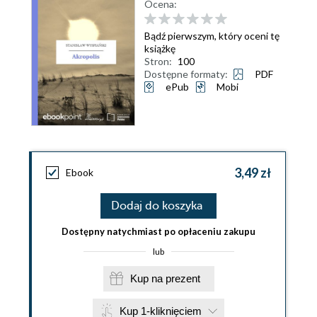
Ocena:
Bądź pierwszym, który oceni tę
książkę
Stron:
100
Dostępne formaty:
PDF
ePub
Mobi
3,49 zł
Ebook
Dodaj do koszyka
Dostępny natychmiast po opłaceniu zakupu
lub
Kup na prezent
Kup 1-kliknięciem