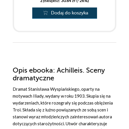
Zyskujesz: 30.64 zł (-26%)
Dodaj do koszyka
Opis
ebooka
: Achilleis. Sceny
dramatyczne
Dramat Stanisława Wyspiańskiego, oparty na
motywach Iliady, wydany w roku 1903. Skupia się na
wydarzeniach, które rozegrały się podczas oblężenia
Troi. Składa się z luźno powiązanych ze sobą scen i
stanowi wyraz młodzieńczych zainteresowań autora
dotyczących starożytności. Utwór charakteryzuje