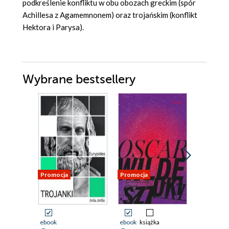
podkreślenie konfliktu w obu obozach greckim (spór
Achillesa z Agamemnonem) oraz trojańskim (konflikt
Hektora i Parysa).
Wybrane bestsellery
Promocja
Promocja
Promocja
ebook
ebook
książka
ebook