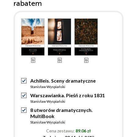
rabatem
Achilleis. Sceny dramatyczne
Stanisław Wyspiański
Warszawianka. Pieśń z roku 1831
Stanisław Wyspiański
8 utworów dramatycznych.
MultiBook
Stanisław Wyspiański
Cena zestawu:
89.06 zł