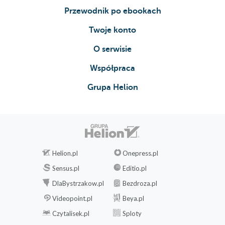
Przewodnik po ebookach
Twoje konto
O serwisie
Współpraca
Grupa Helion
Helion.pl
Onepress.pl
Sensus.pl
Editio.pl
DlaBystrzakow.pl
Bezdroza.pl
Videopoint.pl
Beya.pl
Czytalisek.pl
Sploty