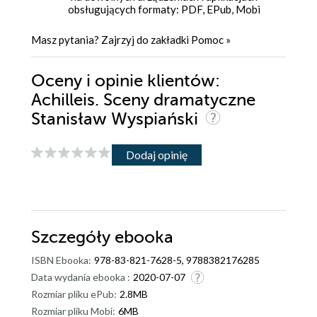
obsługujących formaty: PDF, EPub, Mobi
Masz pytania? Zajrzyj do zakładki
Pomoc
»
Oceny i opinie klientów:
Achilleis. Sceny dramatyczne
Stanisław Wyspiański
Dodaj opinię
Szczegóły
ebooka
ISBN Ebooka:
978-83-821-7628-5, 9788382176285
Data wydania ebooka :
2020-07-07
Rozmiar pliku ePub:
2.8MB
Rozmiar pliku Mobi:
6MB