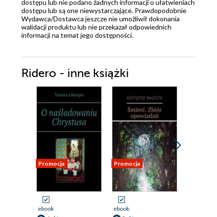
dostępu lub nie podano żadnych informacji o ułatwieniach
dostępu lub są one niewystarczające. Prawdopodobnie
Wydawca/Dostawca jeszcze nie umożliwił dokonania
walidacji produktu lub nie przekazał odpowiednich
informacji na temat jego dostępności.
Ridero - inne książki
Promocja
Promocja
Promocja
ebook
ebook
ebook