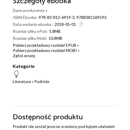
Szczegóły
ebooka
Dane producenta
»
ISBN Ebooka:
978-83-812-6919-3, 9788381269193
Data wydania ebooka :
2018-05-01
Rozmiar pliku ePub:
5.8MB
Rozmiar pliku Mobi:
10.8MB
Pobierz przykładowy rozdział EPUB »
Pobierz przykładowy rozdział MOBI »
Zgłoś erratę
Kategorie
Literatura
»
Podróże
Dostępność produktu
Produkt nie został jeszcze oceniony pod kątem ułatwień