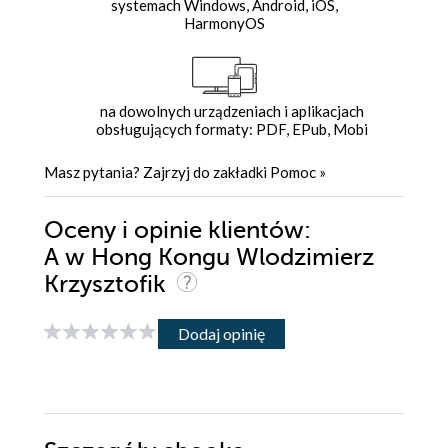
systemach Windows, Android, iOS,
HarmonyOS
na dowolnych urządzeniach i aplikacjach
obsługujących formaty: PDF, EPub, Mobi
Masz pytania? Zajrzyj do zakładki
Pomoc
»
Oceny i opinie klientów:
A w Hong Kongu Wlodzimierz
Krzysztofik
Dodaj opinię