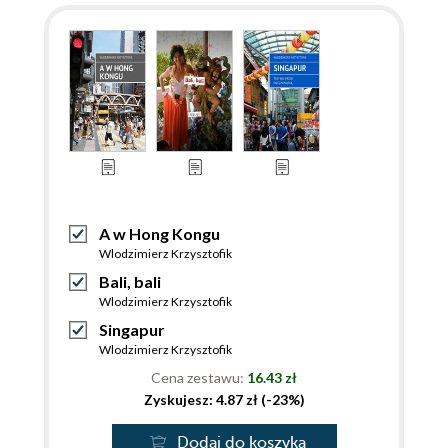
A w Hong Kongu
Wlodzimierz Krzysztofik
Bali, bali
Wlodzimierz Krzysztofik
Singapur
Wlodzimierz Krzysztofik
Cena zestawu:
16.43 zł
Zyskujesz: 4.87 zł (-23%)
Dodaj do koszyka