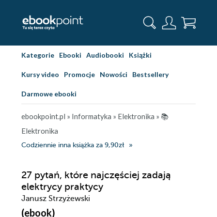
Kategorie
Ebooki
Audiobooki
Książki
Kursy video
Promocje
Nowości
Bestsellery
Darmowe ebooki
ebookpoint.pl
»
Informatyka
»
Elektronika
»
📚
Elektronika
Codziennie inna książka za 9,90zł
27 pytań, które najczęściej zadają
elektrycy praktycy
Janusz Strzyżewski
(ebook)