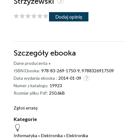
Strzyżewski
Dodaj opinię
Szczegóły
ebooka
Dane producenta
»
ISBN Ebooka:
978-83-269-1750-9, 9788326917509
Data wydania ebooka :
2014-01-09
Numer z katalogu:
19923
Rozmiar pliku Pdf:
250.6kB
Zgłoś erratę
Kategorie
Informatyka
»
Elektronika
»
Elektronika