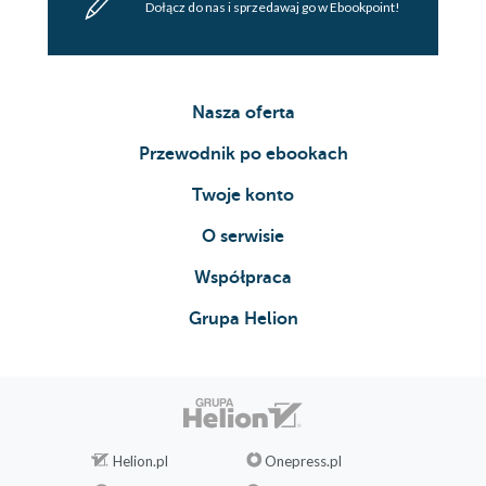
Dołącz do nas i sprzedawaj go w Ebookpoint!
Nasza oferta
Przewodnik po ebookach
Twoje konto
O serwisie
Współpraca
Grupa Helion
Helion.pl
Onepress.pl