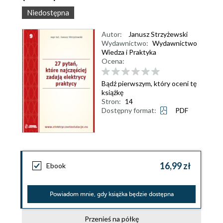
Niedostępna
Autor:
Janusz Strzyżewski
Wydawnictwo:
Wydawnictwo
Wiedza i Praktyka
Ocena:
Bądź pierwszym, który oceni tę
książkę
Stron:
14
Dostępny format:
PDF
16,99 zł
Ebook
Powiadom mnie, gdy książka będzie dostępna
Przenieś na półkę