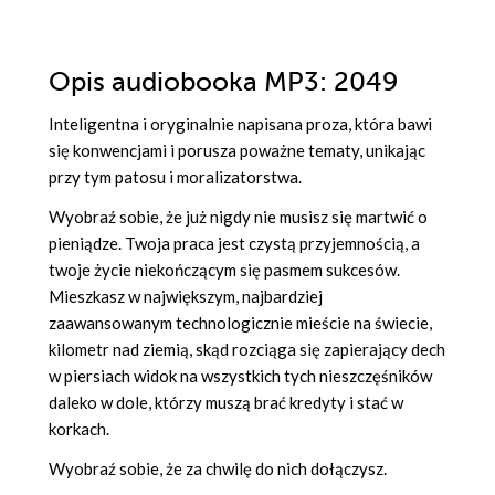
Opis
audiobooka MP3
: 2049
Inteligentna i oryginalnie napisana proza, która bawi
się konwencjami i porusza poważne tematy, unikając
przy tym patosu i moralizatorstwa.
Wyobraź sobie, że już nigdy nie musisz się martwić o
pieniądze. Twoja praca jest czystą przyjemnością, a
twoje życie niekończącym się pasmem sukcesów.
Mieszkasz w największym, najbardziej
zaawansowanym technologicznie mieście na świecie,
kilometr nad ziemią, skąd rozciąga się zapierający dech
w piersiach widok na wszystkich tych nieszczęśników
daleko w dole, którzy muszą brać kredyty i stać w
korkach.
Wyobraź sobie, że za chwilę do nich dołączysz.