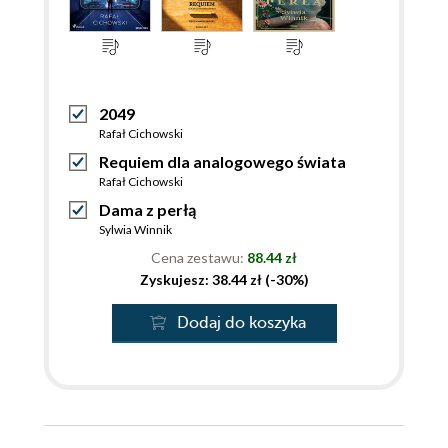
2049
Rafał Cichowski
Requiem dla analogowego świata
Rafał Cichowski
Dama z perłą
Sylwia Winnik
Cena zestawu:
88.44 zł
Zyskujesz: 38.44 zł (-30%)
Dodaj do koszyka