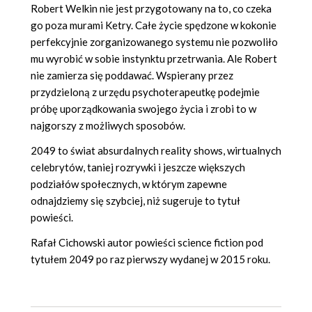
Robert Welkin nie jest przygotowany na to, co czeka
go poza murami Ketry. Całe życie spędzone w kokonie
perfekcyjnie zorganizowanego systemu nie pozwoliło
mu wyrobić w sobie instynktu przetrwania. Ale Robert
nie zamierza się poddawać. Wspierany przez
przydzieloną z urzędu psychoterapeutkę podejmie
próbę uporządkowania swojego życia i zrobi to w
najgorszy z możliwych sposobów.
2049 to świat absurdalnych reality shows, wirtualnych
celebrytów, taniej rozrywki i jeszcze większych
podziałów społecznych, w którym zapewne
odnajdziemy się szybciej, niż sugeruje to tytuł
powieści.
Rafał Cichowski autor powieści science fiction pod
tytułem 2049 po raz pierwszy wydanej w 2015 roku.