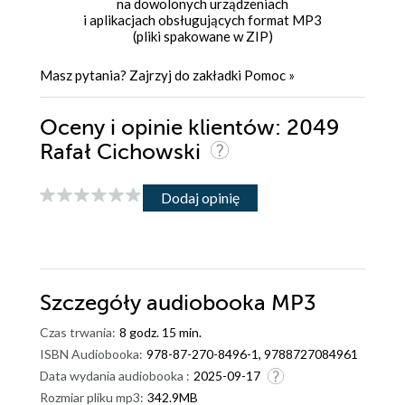
na dowolonych urządzeniach
i aplikacjach obsługujących format MP3
(pliki spakowane w ZIP)
Masz pytania? Zajrzyj do zakładki
Pomoc
»
Oceny i opinie klientów: 2049
Rafał Cichowski
Dodaj opinię
Szczegóły
audiobooka MP3
Czas trwania:
8 godz. 15 min.
ISBN Audiobooka:
978-87-270-8496-1, 9788727084961
Data wydania audiobooka :
2025-09-17
Rozmiar pliku mp3:
342.9MB