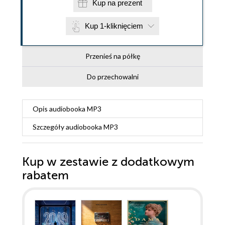
Kup na prezent
Kup 1-kliknięciem
Przenieś na półkę
Do przechowalni
Opis
audiobooka MP3
Szczegóły
audiobooka MP3
Kup w zestawie z dodatkowym
rabatem