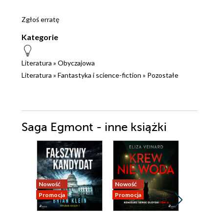
Zgłoś erratę
Kategorie
Literatura
»
Obyczajowa
Literatura
»
Fantastyka i science-fiction
»
Pozostałe
Saga Egmont - inne książki
Nowość
Nowość
Promocja
Promocja
Promocja