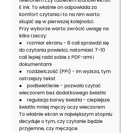
telefonem czy tabletem stanowi ekran
E Ink. To właśnie on odpowiada za
komfort czytania i to na nim warto
skupić się w pierwszej kolejności.
Przy wyborze warto zwrócić uwagę na
kilka rzeczy:
● rozmiar ekranu - 6 cali sprawdzi się
do czytania powieści, natomiast 7–10
cali lepiej radzi sobie z PDF-ami i
dokumentami
● rozdzielczość (PPI) - im wyższa, tym
ostrzejszy tekst
● podświetlenie - pozwala czytać
wieczorem bez dodatkowego światła
● regulacja barwy światła - cieplejsze
światło mniej męczy oczy wieczorem
To właśnie ekran w największym stopniu
decyduje o tym, czy czytanie będzie
przyjemne, czy męczące.