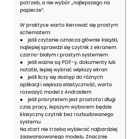
potrzeb, a nie wybór „najlepszego na
papierze”.
W praktyce warto kierować się prostym
schematem:
● jeśli czytanie oznacza głównie książki,
najlepiej sprawdzi się czytnik z ekranem
czarno-białym i prostym systemem
● jeśli ważne są PDF-y, dokumenty lub
notatki, lepiej wybrać większy ekran
● jeśli liczy się dostęp do różnych
aplikacji i większa elastyczność, warto
rozważyć model z Androidem
● jeśli priorytetem jest prostota i długi
czas pracy, lepszym wyborem będzie
klasyczny czytnik bez rozbudowanego
systemu
Na start nie trzeba wybierać najbardziej
zaawansowanego modelu. Znacznie