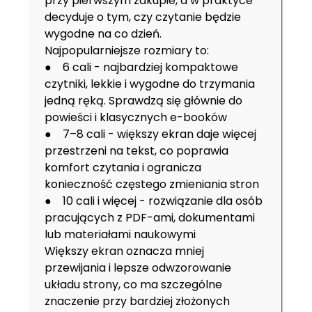
przy pierwszym zakupie, a w praktyce
decyduje o tym, czy czytanie będzie
wygodne na co dzień.
Najpopularniejsze rozmiary to:
● 6 cali - najbardziej kompaktowe
czytniki, lekkie i wygodne do trzymania
jedną ręką. Sprawdzą się głównie do
powieści i klasycznych e-booków
● 7–8 cali - większy ekran daje więcej
przestrzeni na tekst, co poprawia
komfort czytania i ogranicza
konieczność częstego zmieniania stron
● 10 cali i więcej - rozwiązanie dla osób
pracujących z PDF-ami, dokumentami
lub materiałami naukowymi
Większy ekran oznacza mniej
przewijania i lepsze odwzorowanie
układu strony, co ma szczególne
znaczenie przy bardziej złożonych