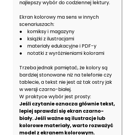
najlepszy wybór do codziennej lektury.
Ekran kolorowy ma sens w innych
scenariuszach:
● komiksy i magazyny
● książki z ilustracjami
● materiały edukacyjne i PDF-y
● notatki z wyróżnieniami kolorami
Trzeba jednak pamiętać, że kolory są
bardziej stonowane niż na telefonie czy
tablecie, a tekst nie jest aż tak ostry jak
w wersji czarno-białej.
W praktyce wybór jest prosty:
Jeśli czytanie oznacza głównie tekst,
lepiej sprawdzi się ekran czarno-
biały. Jeśli ważne są ilustracje lub
kolorowe materiały, warto rozważyć
model z ekranem kolorowym.