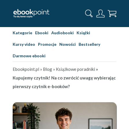
Kategorie
Ebooki
Audiobooki
Książki
Kursy video
Promocje
Nowości
Bestsellery
Darmowe ebooki
Ebookpoint.pl
» Blog
» Książkowe poradniki
»
Kupujemy czytnik! Na co zwrócić uwagę wybierając
pierwszy czytnik e-booków?