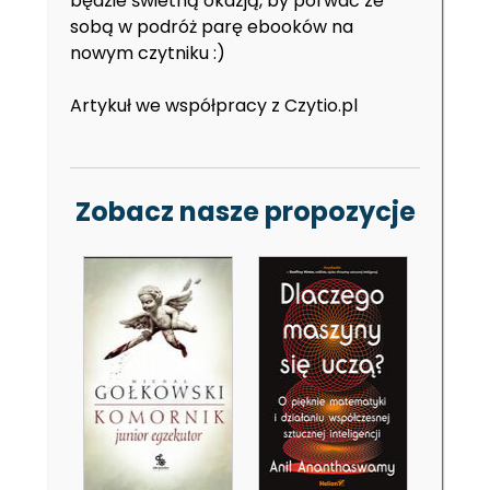
będzie świetną okazją, by porwać ze
sobą w podróż parę ebooków na
nowym czytniku :)
Artykuł we współpracy z
Czytio.pl
Zobacz nasze propozycje