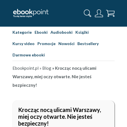
Kategorie
Ebooki
Audiobooki
Książki
Kursy video
Promocje
Nowości
Bestsellery
Darmowe ebooki
Ebookpoint.pl
» Blog
» Krocząc nocą ulicami
Warszawy, miej oczy otwarte. Nie jesteś
bezpieczny!
Krocząc nocą ulicami Warszawy,
miej oczy otwarte. Nie jesteś
bezpieczny!