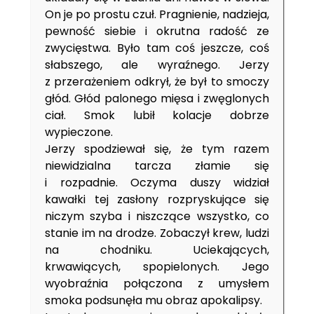
On je po prostu czuł. Pragnienie, nadzieja,
pewność siebie i okrutna radość ze
zwycięstwa. Było tam coś jeszcze, coś
słabszego, ale wyraźnego. Jerzy
z przerażeniem odkrył, że był to smoczy
głód. Głód palonego mięsa i zwęglonych
ciał. Smok lubił kolacje dobrze
wypieczone.
Jerzy spodziewał się, że tym razem
niewidzialna tarcza złamie się
i rozpadnie. Oczyma duszy widział
kawałki tej zasłony rozpryskujące się
niczym szyba i niszczące wszystko, co
stanie im na drodze. Zobaczył krew, ludzi
na chodniku. Uciekających,
krwawiących, spopielonych. Jego
wyobraźnia połączona z umysłem
smoka podsunęła mu obraz apokalipsy.