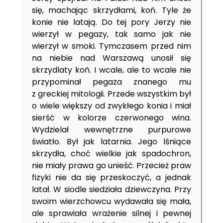
się, machając skrzydłami, koń. Tyle że
konie nie latają. Do tej pory Jerzy nie
wierzył w pegazy, tak samo jak nie
wierzył w smoki. Tymczasem przed nim
na niebie nad Warszawą unosił się
skrzydlaty koń. I wcale, ale to wcale nie
przypominał pegaza znanego mu
z greckiej mitologii. Przede wszystkim był
o wiele większy od zwykłego konia i miał
sierść w kolorze czerwonego wina.
Wydzielał wewnętrzne purpurowe
światło. Był jak latarnia. Jego lśniące
skrzydła, choć wielkie jak spadochron,
nie miały prawa go unieść. Przecież praw
fizyki nie da się przeskoczyć, a jednak
latał. W siodle siedziała dziewczyna. Przy
swoim wierzchowcu wydawała się mała,
ale sprawiała wrażenie silnej i pewnej