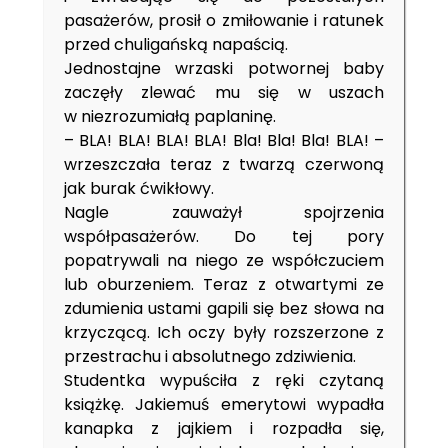
pasażerów, prosił o zmiłowanie i ratunek
przed chuligańską napaścią.
Jednostajne wrzaski potwornej baby
zaczęły zlewać mu się w uszach
w niezrozumiałą paplaninę.
– BLA! BLA! BLA! BLA! Bla! Bla! Bla! BLA! –
wrzeszczała teraz z twarzą czerwoną
jak burak ćwikłowy.
Nagle zauważył spojrzenia
współpasażerów. Do tej pory
popatrywali na niego ze współczuciem
lub oburzeniem. Teraz z otwartymi ze
zdumienia ustami gapili się bez słowa na
krzyczącą. Ich oczy były rozszerzone z
przestrachu i absolutnego zdziwienia.
Studentka wypuściła z ręki czytaną
książkę. Jakiemuś emerytowi wypadła
kanapka z jajkiem i rozpadła się,