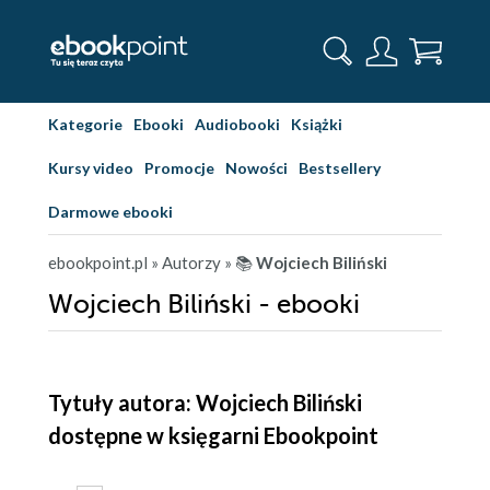
Kategorie
Ebooki
Audiobooki
Książki
Kursy video
Promocje
Nowości
Bestsellery
Darmowe ebooki
ebookpoint.pl
» Autorzy
» 📚
Wojciech Biliński
Wojciech Biliński - ebooki
Tytuły autora: Wojciech Biliński
dostępne w księgarni Ebookpoint