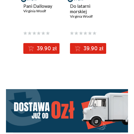
Pani Dalloway
Do latarni
Virginia Woolf
morskiej
Virginia Woolf
39.90 zł
39.90 zł