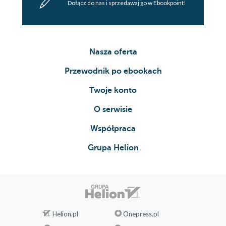
Dołącz do nas i sprzedawaj go w Ebookpoint!
Nasza oferta
Przewodnik po ebookach
Twoje konto
O serwisie
Współpraca
Grupa Helion
Helion.pl
Onepress.pl