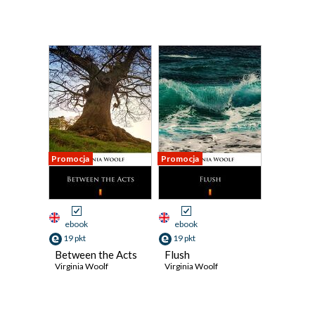
Promocja
Promocja
ebook
ebook
19 pkt
19 pkt
Between the Acts
Flush
Virginia Woolf
Virginia Woolf