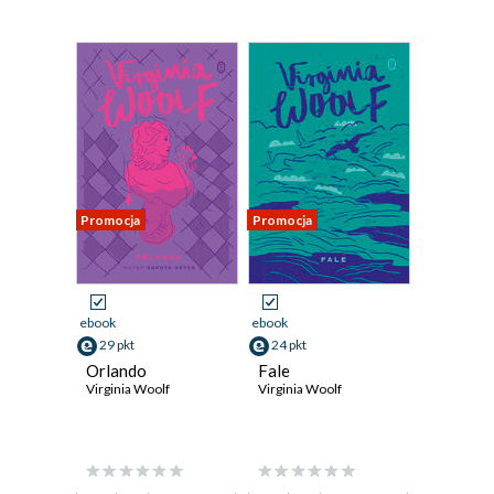
Promocja
Promocja
ebook
ebook
29 pkt
24 pkt
Orlando
Fale
Virginia Woolf
Virginia Woolf