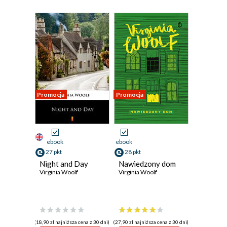
Promocja
Promocja
ebook
ebook
27 pkt
28 pkt
Night and Day
Nawiedzony dom
Virginia Woolf
Virginia Woolf
(18,90 zł najniższa cena z 30 dni)
(27,90 zł najniższa cena z 30 dni)