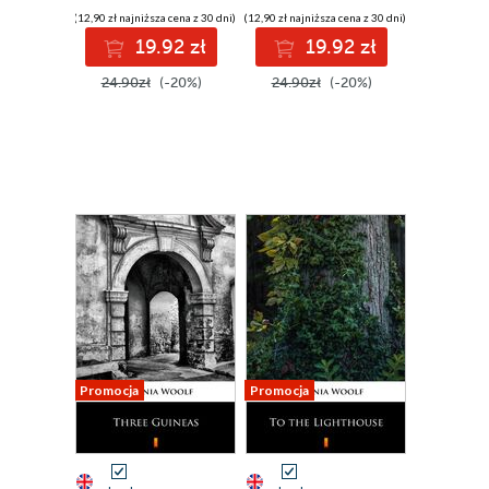
(12,90 zł najniższa cena z 30 dni)
(12,90 zł najniższa cena z 30 dni)
19.92 zł
19.92 zł
24.90zł
(-20%)
24.90zł
(-20%)
Promocja
Promocja