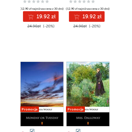
(12,90 zł najniższa cena z 30 dni)
(12,90 zł najniższa cena z 30 dni)
19.92 zł
19.92 zł
24.90zł
(-20%)
24.90zł
(-20%)
Promocja
Promocja