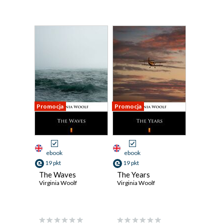
Promocja
Promocja
ebook
ebook
19 pkt
19 pkt
The Waves
The Years
Virginia Woolf
Virginia Woolf