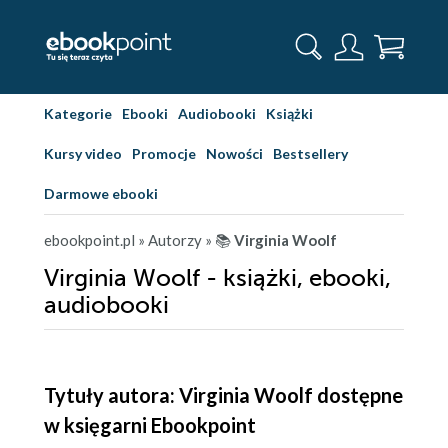
Kategorie
Ebooki
Audiobooki
Książki
Kursy video
Promocje
Nowości
Bestsellery
Darmowe ebooki
ebookpoint.pl
» Autorzy
» 📚
Virginia Woolf
Virginia Woolf - książki, ebooki,
audiobooki
Tytuły autora: Virginia Woolf dostępne
w księgarni Ebookpoint