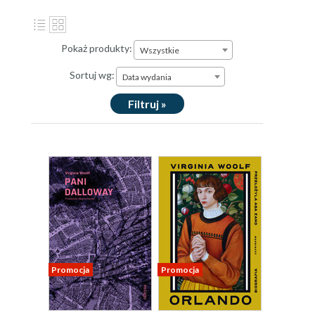
Pokaż produkty:
Wszystkie
Sortuj wg:
Data wydania
Filtruj »
Promocja
Promocja