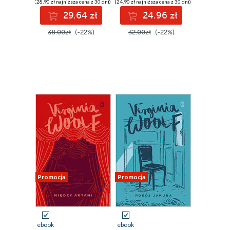
(28,90 zł najniższa cena z 30 dni)
(24,90 zł najniższa cena z 30 dni)
29.64 zł
24.96 zł
38.00zł
(-22%)
32.00zł
(-22%)
Promocja
Promocja
ebook
ebook