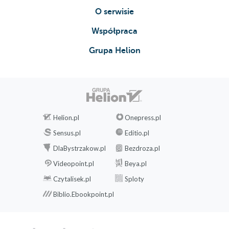
O serwisie
Współpraca
Grupa Helion
Helion.pl
Onepress.pl
Sensus.pl
Editio.pl
DlaBystrzakow.pl
Bezdroza.pl
Videopoint.pl
Beya.pl
Czytalisek.pl
Sploty
Biblio.Ebookpoint.pl