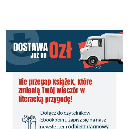
Nie przegap książek, które
zmienią Twój wieczór w
literacką przygodę!
Dołącz do czytelników
Ebookpoint, zapisz się na nasz
newsletter i
odbierz darmowy