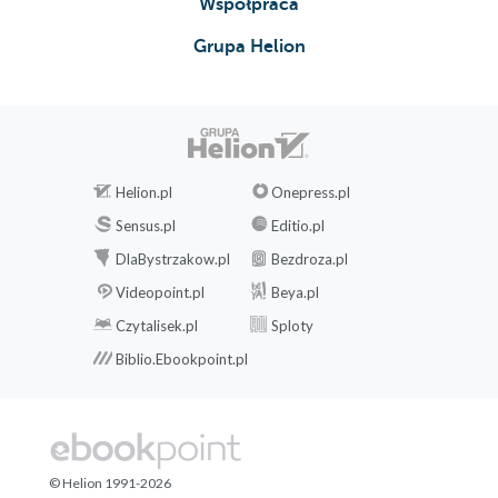
Współpraca
Grupa Helion
Helion.pl
Onepress.pl
Sensus.pl
Editio.pl
DlaBystrzakow.pl
Bezdroza.pl
Videopoint.pl
Beya.pl
Czytalisek.pl
Sploty
Biblio.Ebookpoint.pl
© Helion 1991-2026