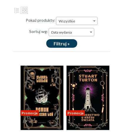
Pokaż produkty:
Wszystkie
Sortuj wg:
Data wydania
Filtruj »
Promocja
Promocja