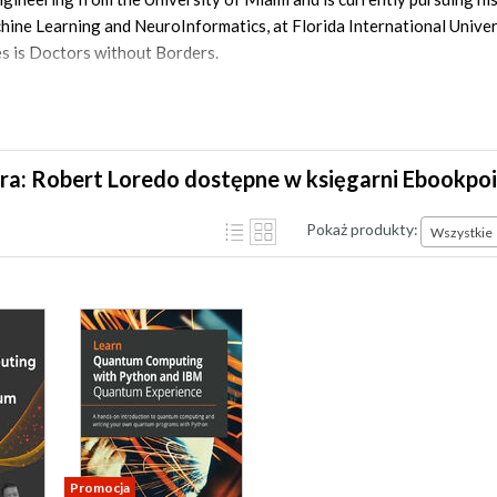
ne Learning and NeuroInformatics, at Florida International Universi
es is Doctors without Borders.
ra: Robert Loredo dostępne w księgarni Ebookpo
Pokaż produkty:
Wszystkie
Promocja