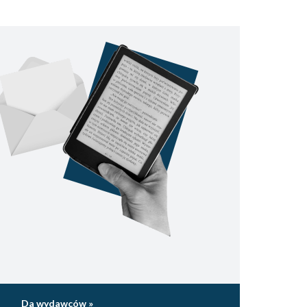
Da wydawców »