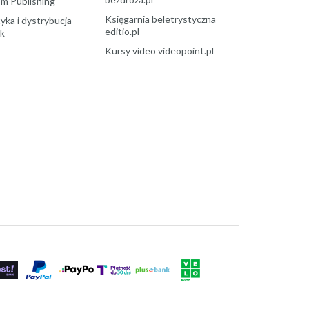
m Publishing
Księgarnia beletrystyczna
yka i dystrybucja
editio.pl
ek
Kursy video videopoint.pl