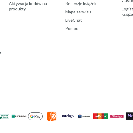
Custo
Aktywacja kodów na
Recenzje książek
produkty
Logist
Mapa serwisu
książ
LiveChat
Pomoc
S