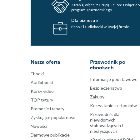
Zarabiaj więcej z Grupą Helion! Dołącz do
programu partnerskiego.
Dla biznesu »
Ebooki i audiobooki w Twojej firmie.
Nasza oferta
Przewodnik po
ebookach
Ebooki
Informacje podstawowe
Audiobooki
Bezpieczenstwo
Kursy video
Zakupy
TOP tytuły
Korzystanie z e-booków
Promocje i rabaty
Przewodnik dla
Zyskujące popularność
niewidomych,
słabowidzących i
Nowości
niesłyszących
Darmowe publikacje
eBooki wolne od DRM