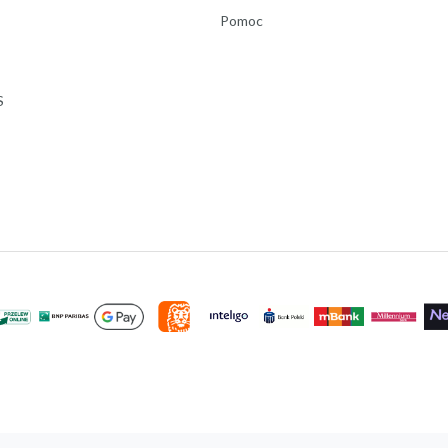
Pomoc
S