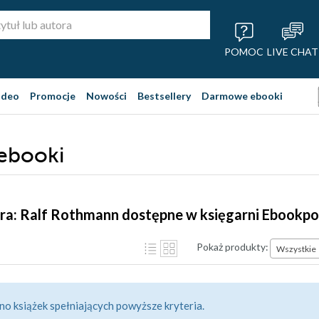
POMOC
LIVE CHAT
ideo
Promocje
Nowości
Bestsellery
Darmowe ebooki
 ebooki
ra: Ralf Rothmann dostępne w księgarni Ebookpo
Pokaż produkty:
Wszystkie
no książek spełniających powyższe kryteria.