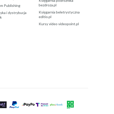
Księgarnia podróżnika
bezdroza.pl
m Publishing
Księgarnia beletrystyczna
yka i dystrybucja
editio.pl
ek
Kursy video videopoint.pl