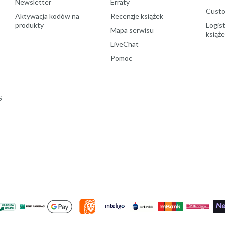
Newsletter
Erraty
Custo
Aktywacja kodów na
Recenzje książek
produkty
Logist
Mapa serwisu
książ
LiveChat
Pomoc
S