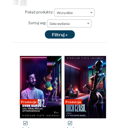
Pokaż produkty:
Wszystkie
Sortuj wg:
Data wydania
Filtruj »
Promocja
Promocja