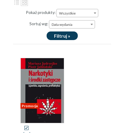
Pokaż produkty:
Wszystkie
Sortuj wg:
Data wydania
Filtruj »
Promocja