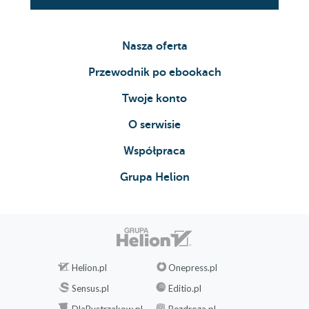
Nasza oferta
Przewodnik po ebookach
Twoje konto
O serwisie
Współpraca
Grupa Helion
Helion.pl
Onepress.pl
Sensus.pl
Editio.pl
DlaBystrzakow.pl
Bezdroza.pl