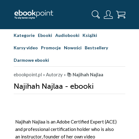
Kategorie
Ebooki
Audiobooki
Książki
Kursy video
Promocje
Nowości
Bestsellery
Darmowe ebooki
ebookpoint.pl
» Autorzy
» 📚
Najihah Najlaa
Najihah Najlaa - ebooki
Najihah Najlaa is an Adobe Certified Expert (ACE)
and professional certification holder who is also
an instructor, founder of her own video