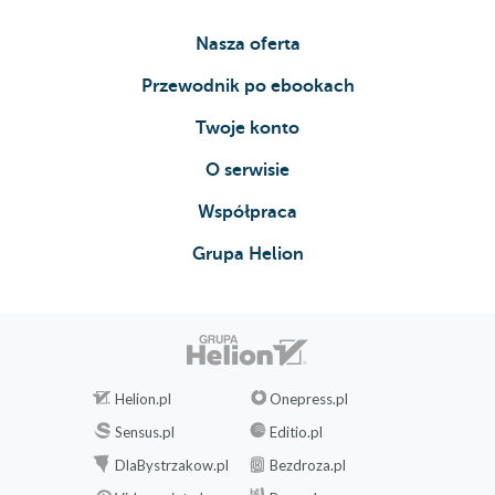
Nasza oferta
Przewodnik po ebookach
Twoje konto
O serwisie
Współpraca
Grupa Helion
Helion.pl
Onepress.pl
Sensus.pl
Editio.pl
DlaBystrzakow.pl
Bezdroza.pl