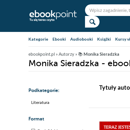
Kategorie
Ebooki
Audiobooki
Książki
Kursy v
ebookpoint.pl
» Autorzy
» 📚
Monika Sieradzka
Monika Sieradzka - eboo
Tytuły auto
Podkategorie:
Literatura
Format