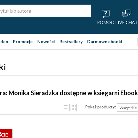
POMOC
LIVE CHAT
ideo
Promocje
Nowości
Bestsellery
Darmowe ebooki
ki
ra: Monika Sieradzka dostępne w księgarni Eboo
Pokaż produkty:
Wszystkie