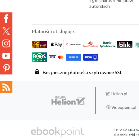
Zgłoś naruszenie praw
autorskich
Płatności obsługuje:
Bezpieczne płatności szyfrowane SSL
Helion.pl
Videopoint.pl
Helion.pl sp. z o
ul. Kościuszki 1