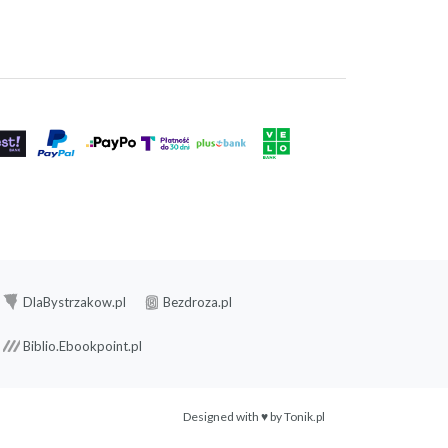
DlaBystrzakow.pl
Bezdroza.pl
Biblio.Ebookpoint.pl
Designed with ♥ by
Tonik.pl