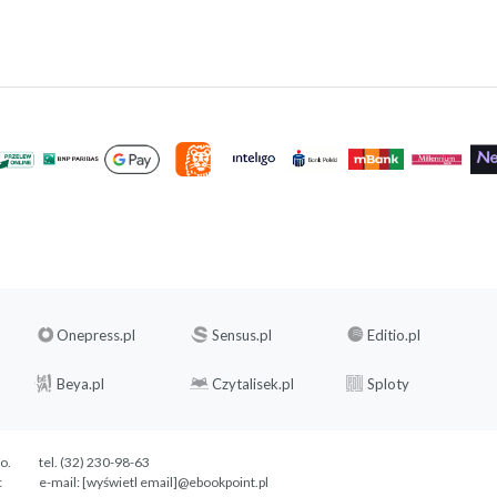
Onepress.pl
Sensus.pl
Editio.pl
Beya.pl
Czytalisek.pl
Sploty
.o.
tel. (32) 230-98-63
c
e-mail:
[wyświetl email]@ebookpoint.pl