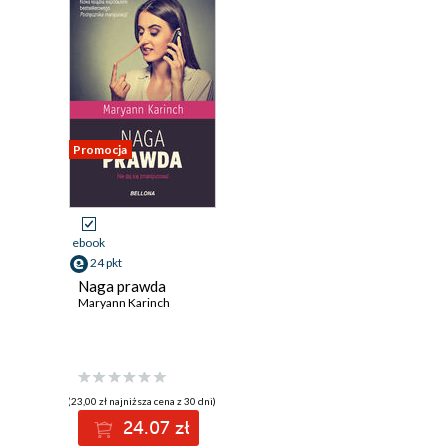
Promocja
ebook
24 pkt
Naga prawda
Maryann Karinch
(23,00 zł najniższa cena z 30 dni)
24.07 zł