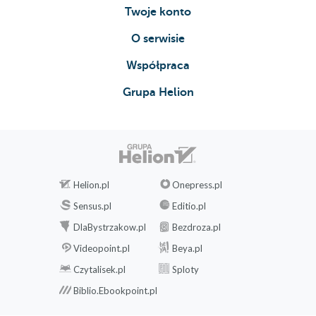
Twoje konto
O serwisie
Współpraca
Grupa Helion
Helion.pl
Onepress.pl
Sensus.pl
Editio.pl
DlaBystrzakow.pl
Bezdroza.pl
Videopoint.pl
Beya.pl
Czytalisek.pl
Sploty
Biblio.Ebookpoint.pl