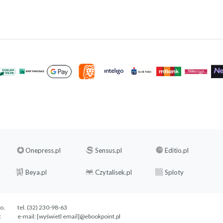
Onepress.pl
Sensus.pl
Editio.pl
Beya.pl
Czytalisek.pl
Sploty
.o.
tel. (32) 230-98-63
c
e-mail:
[wyświetl email]@ebookpoint.pl