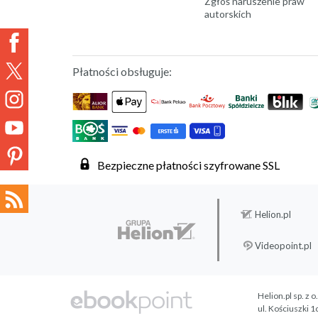
Zgłoś naruszenie praw
autorskich
Płatności obsługuje:
Bezpieczne płatności szyfrowane SSL
Helion.pl
Videopoint.pl
Helion.pl sp. z o
ul. Kościuszki 1