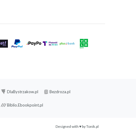
DlaBystrzakow.pl
Bezdroza.pl
Biblio.Ebookpoint.pl
Designed with ♥ by
Tonik.pl