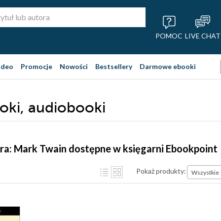
POMOC
LIVE CHAT
ideo
Promocje
Nowości
Bestsellery
Darmowe ebooki
ooki, audiobooki
ra: Mark Twain dostępne w księgarni Ebookpoint
Pokaż produkty:
Wszystkie