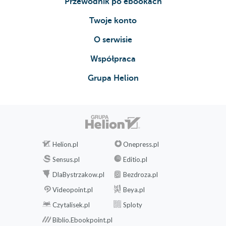
Przewodnik po ebookach
Twoje konto
O serwisie
Współpraca
Grupa Helion
Helion.pl
Onepress.pl
Sensus.pl
Editio.pl
DlaBystrzakow.pl
Bezdroza.pl
Videopoint.pl
Beya.pl
Czytalisek.pl
Sploty
Biblio.Ebookpoint.pl