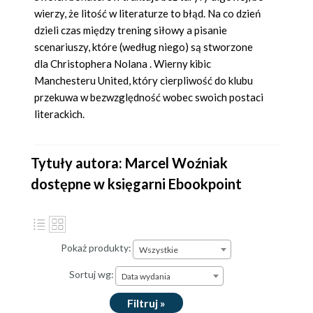
wierzy, że litość w literaturze to błąd. Na co dzień
dzieli czas między trening siłowy a pisanie
scenariuszy, które (według niego) są stworzone
dla Christophera Nolana . Wierny kibic
Manchesteru United, który cierpliwość do klubu
przekuwa w bezwzględność wobec swoich postaci
literackich.
Tytuły autora: Marcel Woźniak
dostępne w księgarni Ebookpoint
Pokaż produkty:
Wszystkie
Sortuj wg:
Data wydania
Filtruj »