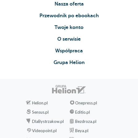
Nasza oferta
Przewodnik po ebookach
Twoje konto
O serwisie
Współpraca
Grupa Helion
Helion.pl
Onepress.pl
Sensus.pl
Editio.pl
DlaBystrzakow.pl
Bezdroza.pl
Videopoint.pl
Beya.pl