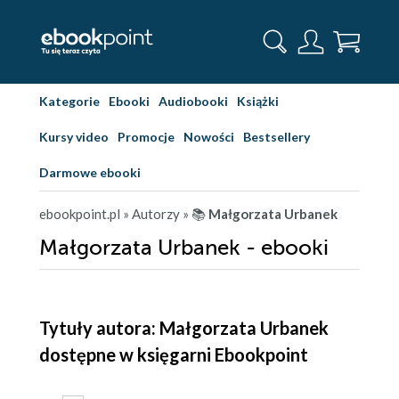
Kategorie
Ebooki
Audiobooki
Książki
Kursy video
Promocje
Nowości
Bestsellery
Darmowe ebooki
ebookpoint.pl
» Autorzy
» 📚
Małgorzata Urbanek
Małgorzata Urbanek - ebooki
Tytuły autora: Małgorzata Urbanek
dostępne w księgarni Ebookpoint