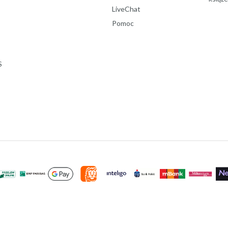
LiveChat
Pomoc
S