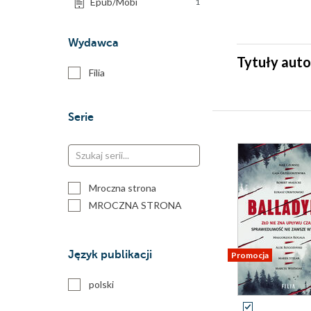
Epub/Mobi
1
Wydawca
Tytuły auto
Filia
Serie
Mroczna strona
MROCZNA STRONA
Język publikacji
Promocja
polski