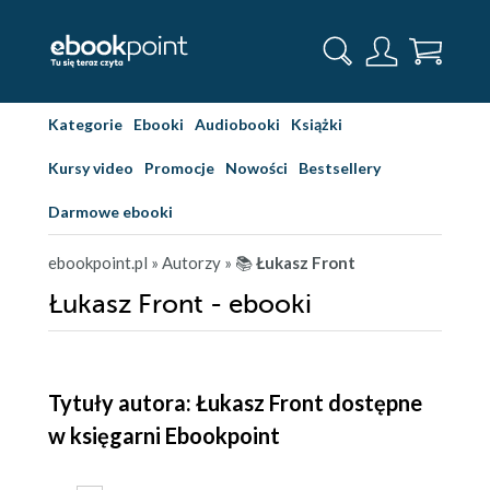
Kategorie
Ebooki
Audiobooki
Książki
Kursy video
Promocje
Nowości
Bestsellery
Darmowe ebooki
ebookpoint.pl
» Autorzy
» 📚
Łukasz Front
Łukasz Front - ebooki
Tytuły autora: Łukasz Front dostępne
w księgarni Ebookpoint