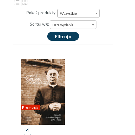
Pokaż produkty:
Wszystkie
Sortuj wg:
Data wydania
Filtruj »
Promocja