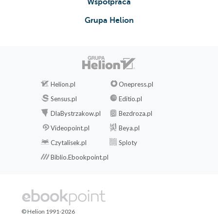
Współpraca
Grupa Helion
Helion.pl
Onepress.pl
Sensus.pl
Editio.pl
DlaBystrzakow.pl
Bezdroza.pl
Videopoint.pl
Beya.pl
Czytalisek.pl
Sploty
Biblio.Ebookpoint.pl
© Helion 1991-2026