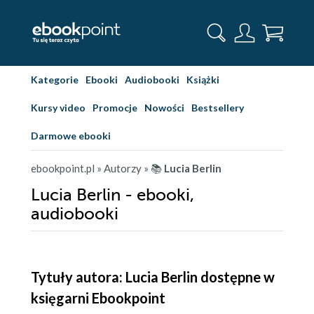
Kategorie
Ebooki
Audiobooki
Książki
Kursy video
Promocje
Nowości
Bestsellery
Darmowe ebooki
ebookpoint.pl
» Autorzy
» 📚
Lucia Berlin
Lucia Berlin - ebooki,
audiobooki
Tytuły autora: Lucia Berlin dostępne w
księgarni Ebookpoint