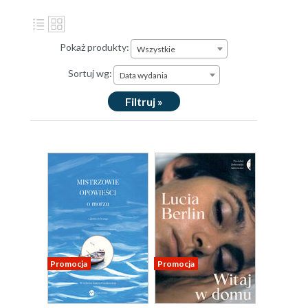
Pokaż produkty:
Wszystkie
Sortuj wg:
Data wydania
Filtruj »
Promocja
Promocja