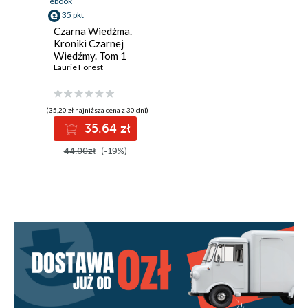
ebook
35 pkt
Czarna Wiedźma.
Kroniki Czarnej
Wiedźmy. Tom 1
Laurie Forest
(35,20 zł najniższa cena z 30 dni)
35.64 zł
44.00zł
(-19%)