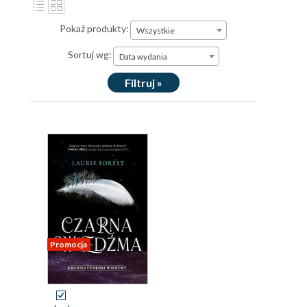
Pokaż produkty:
Wszystkie
Sortuj wg:
Data wydania
Filtruj »
Promocja