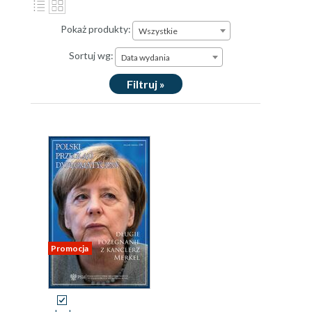
Pokaż produkty:
Wszystkie
Sortuj wg:
Data wydania
Filtruj »
Promocja