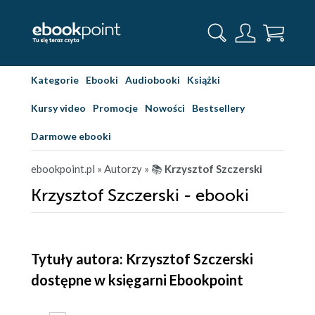
Kategorie
Ebooki
Audiobooki
Książki
Kursy video
Promocje
Nowości
Bestsellery
Darmowe ebooki
ebookpoint.pl
» Autorzy
» 📚
Krzysztof Szczerski
Krzysztof Szczerski - ebooki
Tytuły autora: Krzysztof Szczerski
dostępne w księgarni Ebookpoint