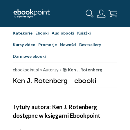
Kategorie
Ebooki
Audiobooki
Książki
Kursy video
Promocje
Nowości
Bestsellery
Darmowe ebooki
ebookpoint.pl
» Autorzy
» 📚
Ken J. Rotenberg
Ken J. Rotenberg - ebooki
Tytuły autora: Ken J. Rotenberg
dostępne w księgarni Ebookpoint