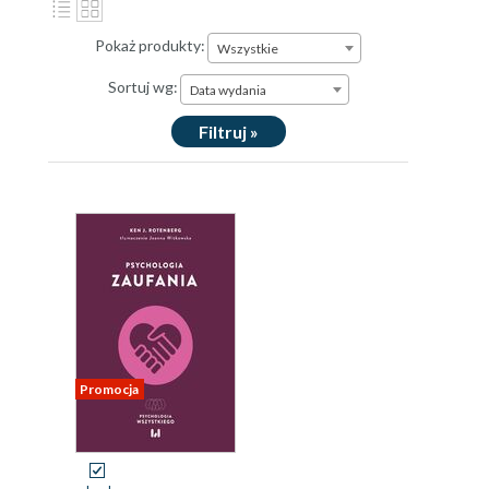
Pokaż produkty:
Wszystkie
Sortuj wg:
Data wydania
Filtruj »
Promocja