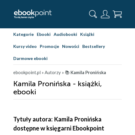
Kategorie
Ebooki
Audiobooki
Książki
Kursy video
Promocje
Nowości
Bestsellery
Darmowe ebooki
ebookpoint.pl
» Autorzy
» 📚
Kamila Pronińska
Kamila Pronińska - książki,
ebooki
Tytuły autora: Kamila Pronińska
dostępne w księgarni Ebookpoint