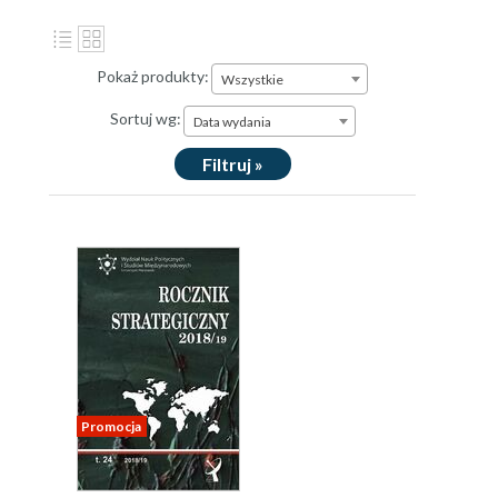
Pokaż produkty:
Wszystkie
Sortuj wg:
Data wydania
Filtruj »
Promocja