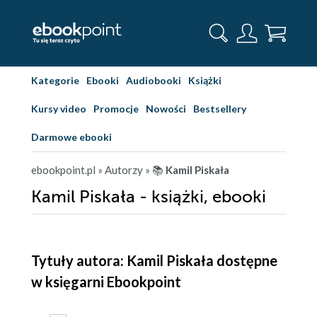
Kategorie
Ebooki
Audiobooki
Książki
Kursy video
Promocje
Nowości
Bestsellery
Darmowe ebooki
ebookpoint.pl
» Autorzy
» 📚
Kamil Piskała
Kamil Piskała - książki, ebooki
Tytuły autora: Kamil Piskała dostępne
w księgarni Ebookpoint