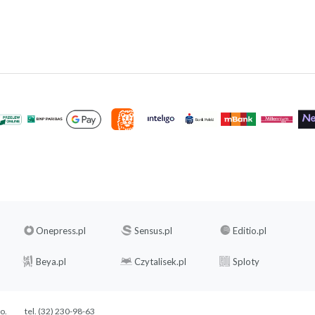
Onepress.pl
Sensus.pl
Editio.pl
Beya.pl
Czytalisek.pl
Sploty
.o.
tel. (32) 230-98-63