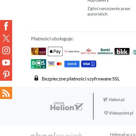
Zgłoś naruszenie praw
autorskich
Płatności obsługuje:
Bezpieczne płatności szyfrowane SSL
Helion.pl
Videopoint.pl
Helion.pl sp. z o