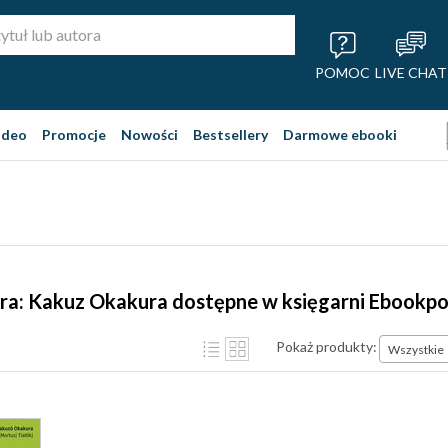
POMOC
LIVE CHAT
ideo
Promocje
Nowości
Bestsellery
Darmowe ebooki
ra: Kakuz Okakura dostępne w księgarni Ebookpo
Pokaż produkty:
Wszystkie