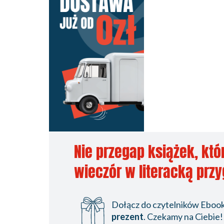
Nie przegap książek, któ
wieczór w literacką prz
Dołącz do czytelników Ebookp
prezent
. Czekamy na Ciebie!