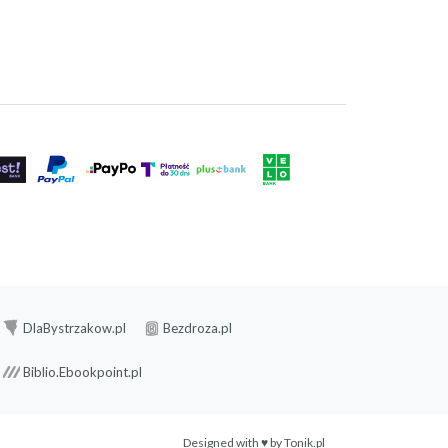
DlaBystrzakow.pl
Bezdroza.pl
Biblio.Ebookpoint.pl
Designed with ♥ by
Tonik.pl