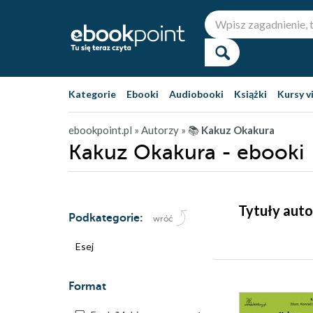
Kategorie
Ebooki
Audiobooki
Książki
Kursy v
ebookpoint.pl
» Autorzy
» 📚
Kakuz Okakura
Kakuz Okakura - ebooki
Tytuły auto
Podkategorie:
wróć
Esej
Format